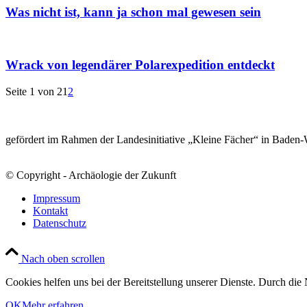
Was nicht ist, kann ja schon mal gewesen sein
Wrack von legendärer Polarexpedition entdeckt
Seite 1 von 2
1
2
gefördert im Rahmen der Landesinitiative „Kleine Fächer“ in Baden
© Copyright - Archäologie der Zukunft
Impressum
Kontakt
Datenschutz
Nach oben scrollen
Cookies helfen uns bei der Bereitstellung unserer Dienste. Durch die 
OK
Mehr erfahren