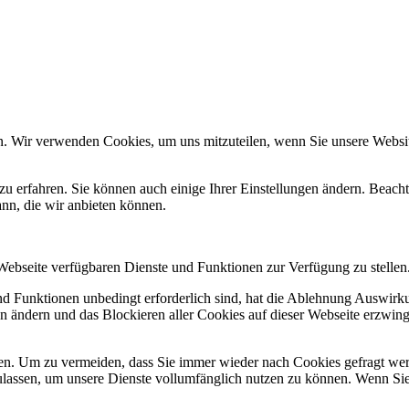
n. Wir verwenden Cookies, um uns mitzuteilen, wenn Sie unsere Website
zu erfahren. Sie können auch einige Ihrer Einstellungen ändern. Beac
ann, die wir anbieten können.
 Webseite verfügbaren Dienste und Funktionen zur Verfügung zu stellen
und Funktionen unbedingt erforderlich sind, hat die Ablehnung Auswir
en ändern und das Blockieren aller Cookies auf dieser Webseite erzwin
n. Um zu vermeiden, dass Sie immer wieder nach Cookies gefragt werde
ulassen, um unsere Dienste vollumfänglich nutzen zu können. Wenn Sie