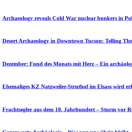
Archaeology reveals Cold War nuclear bunkers in Po
Desert Archaeology in Downtown Tucson: Telling Thei
Dezember: Fund des Monats mit Herz – Ein archäolog
Ehemaliges KZ Natzweiler-Struthof im Elsass wird er
Frachtsegler aus dem 18. Jahrhundert – Sturm vor Rü