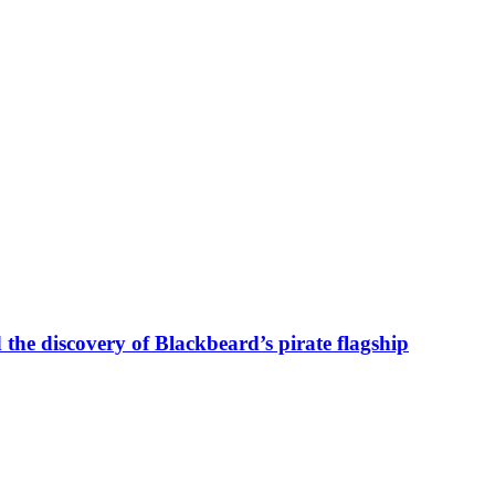
he discovery of Blackbeard’s pirate flagship