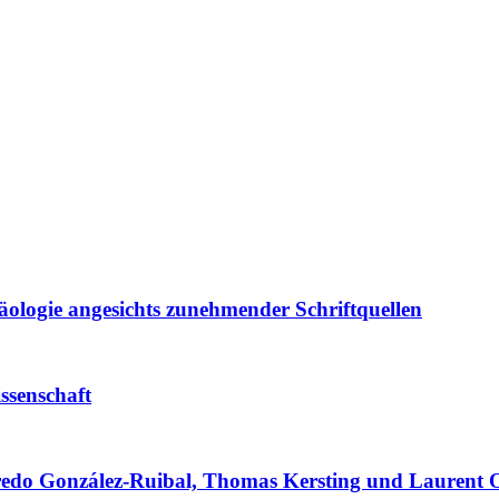
äologie angesichts zunehmender Schriftquellen
ssenschaft
lfredo González-Ruibal, Thomas Kersting und Laurent O