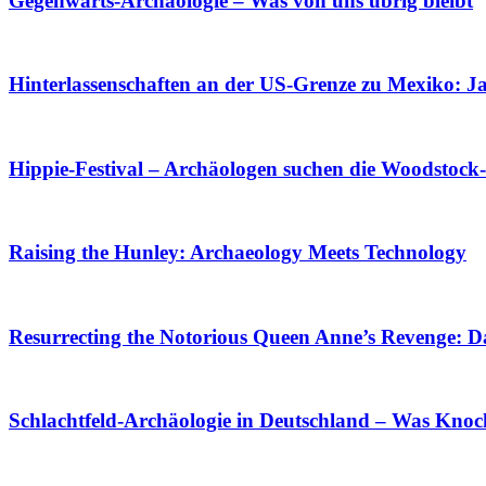
Gegenwarts-Archäologie – Was von uns übrig bleibt
Hinterlassenschaften an der US-Grenze zu Mexiko: J
Hippie-Festival – Archäologen suchen die Woodstoc
Raising the Hunley: Archaeology Meets Technology
Resurrecting the Notorious Queen Anne’s Revenge: Da
Schlachtfeld-Archäologie in Deutschland – Was Knoc