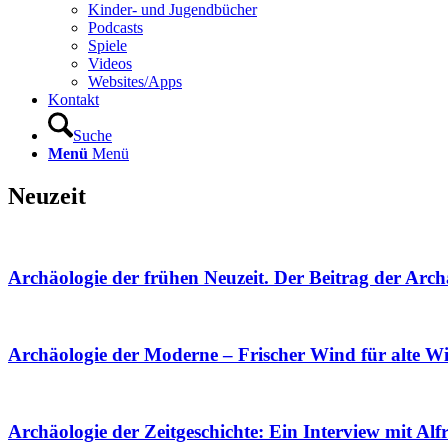
Kinder- und Jugendbücher
Podcasts
Spiele
Videos
Websites/Apps
Kontakt
Suche
Menü
Menü
Neuzeit
Archäologie der frühen Neuzeit. Der Beitrag der Arch
Archäologie der Moderne – Frischer Wind für alte Wi
Archäologie der Zeitgeschichte: Ein Interview mit A