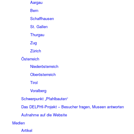
Aargau
Bern
Schaffhausen
St. Gallen
Thurgau
Zug
Zürich
Österreich
Niederösterreich
Oberösterreich
Tirol
Voralberg
Schwerpunkt „Pfahlbauten“
Das DELPHI-Projekt – Besucher fragen, Museen antworten
Aufnahme auf die Website
Medien
Artikel