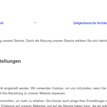
and
Zeitgenössische Archäol
ng unserer Dienste. Durch die Nutzung unserer Dienste erklären Sie sich dami
tellungen
rät eingestellt werden. Wir verwenden Cookies, um uns mitzuteilen, wenn Si
und Ihre Beziehung zu unserer Website anpassen.
rschriften, um mehr zu erfahren. Sie können auch einige Ihrer Einstellungen
 Erfahrung auf unseren Websites und auf die Dienste haben kann, die wir an