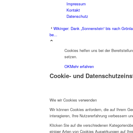
Impressum
Kontakt
Datenschutz
Wikinger: Dank „Sonnenstein“ bis nach Grönl
be...
Cookies helfen uns bei der Bereitstellu
setzen.
OK
Mehr erfahren
Cookie- und Datenschutzeins
Wie wir Cookies verwenden
Wir können Cookies anfordern, die auf Ihrem Ge
interagieren, Ihre Nutzererfahrung verbessern 
Klicken Sie auf die verschiedenen Kategorienübe
einiger Arten von Cookies Auswirkungen auf Ihre