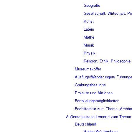
Geografie
Gesellschaft, Wirtschaft, Pol
Kunst
Latein
Mathe
Musik
Physik
Religion, Ethik, Philosophie
Museumskoffer
Ausflüge/Wanderungen/ Führung
Grabungsbesuche
Projekte und Aktionen
Fortbildungsmöglichkeiten
Fachliteratur zum Thema „Archäo
Außerschulische Lernorte zum Thema 
Deutschland
Baden-Württemberg