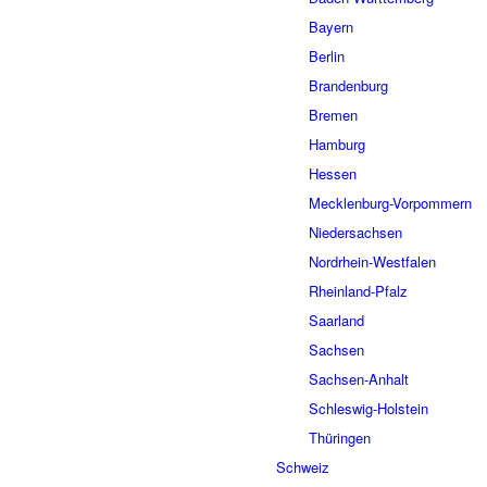
Bayern
Berlin
Brandenburg
Bremen
Hamburg
Hessen
Mecklenburg-Vorpommern
Niedersachsen
Nordrhein-Westfalen
Rheinland-Pfalz
Saarland
Sachsen
Sachsen-Anhalt
Schleswig-Holstein
Thüringen
Schweiz