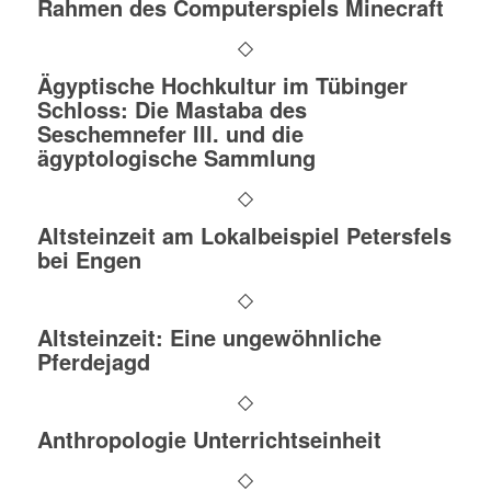
Rahmen des Computerspiels Minecraft
Ägyptische Hochkultur im Tübinger
Schloss: Die Mastaba des
Seschemnefer III. und die
ägyptologische Sammlung
Altsteinzeit am Lokalbeispiel Petersfels
bei Engen
Altsteinzeit: Eine ungewöhnliche
Pferdejagd
Anthropologie Unterrichtseinheit