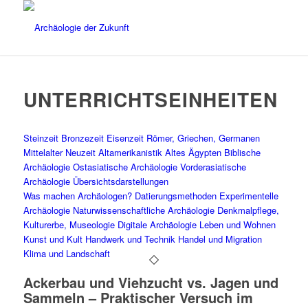
UNTERRICHTSEINHEITEN
Steinzeit
Bronzezeit
Eisenzeit
Römer, Griechen, Germanen
Mittelalter
Neuzeit
Altamerikanistik
Altes Ägypten
Biblische
Archäologie
Ostasiatische Archäologie
Vorderasiatische
Archäologie
Übersichtsdarstellungen
Was machen Archäologen?
Datierungsmethoden
Experimentelle
Archäologie
Naturwissenschaftliche Archäologie
Denkmalpflege,
Kulturerbe, Museologie
Digitale Archäologie
Leben und Wohnen
Kunst und Kult
Handwerk und Technik
Handel und Migration
Klima und Landschaft
Ackerbau und Viehzucht vs. Jagen und
Sammeln – Praktischer Versuch im