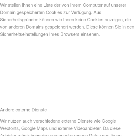
Wir stellen Ihnen eine Liste der von Ihrem Computer auf unserer
Domain gespeicherten Cookies zur Verfügung. Aus
Sicherheitsgründen können wie Ihnen keine Cookies anzeigen, die
von anderen Domains gespeichert werden. Diese können Sie in den
Sicherheitseinstellungen Ihres Browsers einsehen.
Andere externe Dienste
Wir nutzen auch verschiedene externe Dienste wie Google
Webfonts, Google Maps und externe Videoanbieter. Da diese
Anbieter möglicherweise personenbezogene Daten von Ihnen