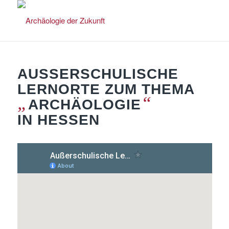
AUSSERSCHULISCHE L
ERNORTE ZUM THEMA
„
“
ARCHÄOLOGIE
IN HESSEN