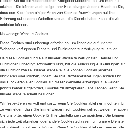
Klicken Sie auf die verschiedenen Kategorienüberschriften, um mehr zu
erfahren. Sie können auch einige Ihrer Einstellungen ändern. Beachten Sie,
dass das Blockieren einiger Arten von Cookies Auswirkungen auf Ihre
Erfahrung auf unseren Websites und auf die Dienste haben kann, die wir
anbieten können.
Notwendige Website Cookies
Diese Cookies sind unbedingt erforderlich, um Ihnen die auf unserer
Webseite verfügbaren Dienste und Funktionen zur Verfügung zu stellen.
Da diese Cookies für die auf unserer Webseite verfügbaren Dienste und
Funktionen unbedingt erforderlich sind, hat die Ablehnung Auswirkungen auf
die Funktionsweise unserer Webseite. Sie können Cookies jederzeit
blockieren oder löschen, indem Sie Ihre Browsereinstellungen ändern und
das Blockieren aller Cookies auf dieser Webseite erzwingen. Sie werden
jedoch immer aufgefordert, Cookies zu akzeptieren / abzulehnen, wenn Sie
unsere Website erneut besuchen.
Wir respektieren es voll und ganz, wenn Sie Cookies ablehnen möchten. Um
zu vermeiden, dass Sie immer wieder nach Cookies gefragt werden, erlauben
Sie uns bitte, einen Cookie für Ihre Einstellungen zu speichern. Sie können
sich jederzeit abmelden oder andere Cookies zulassen, um unsere Dienste
vollumfänglich nutzen zu können. Wenn Sie Cookies ablehnen, werden alle