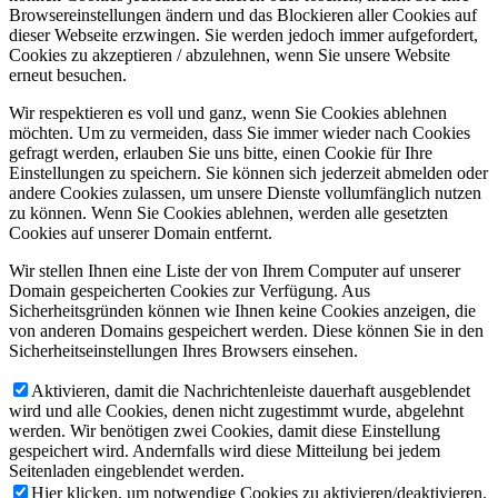
Browsereinstellungen ändern und das Blockieren aller Cookies auf
dieser Webseite erzwingen. Sie werden jedoch immer aufgefordert,
Cookies zu akzeptieren / abzulehnen, wenn Sie unsere Website
erneut besuchen.
Wir respektieren es voll und ganz, wenn Sie Cookies ablehnen
möchten. Um zu vermeiden, dass Sie immer wieder nach Cookies
gefragt werden, erlauben Sie uns bitte, einen Cookie für Ihre
Einstellungen zu speichern. Sie können sich jederzeit abmelden oder
andere Cookies zulassen, um unsere Dienste vollumfänglich nutzen
zu können. Wenn Sie Cookies ablehnen, werden alle gesetzten
Cookies auf unserer Domain entfernt.
Wir stellen Ihnen eine Liste der von Ihrem Computer auf unserer
Domain gespeicherten Cookies zur Verfügung. Aus
Sicherheitsgründen können wie Ihnen keine Cookies anzeigen, die
von anderen Domains gespeichert werden. Diese können Sie in den
Sicherheitseinstellungen Ihres Browsers einsehen.
Aktivieren, damit die Nachrichtenleiste dauerhaft ausgeblendet
wird und alle Cookies, denen nicht zugestimmt wurde, abgelehnt
werden. Wir benötigen zwei Cookies, damit diese Einstellung
gespeichert wird. Andernfalls wird diese Mitteilung bei jedem
Seitenladen eingeblendet werden.
Hier klicken, um notwendige Cookies zu aktivieren/deaktivieren.