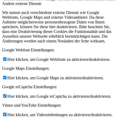
Andere externe Dienste
Wir nutzen auch verschiedene externe Dienste wie Google
Webfonts, Google Maps und externe Videoanbieter. Da diese
Anbieter möglicherweise personenbezogene Daten von Ihnen
speichern, können Sie diese hier deaktivieren. Bitte beachten Sie,
dass eine Deaktivierung dieser Cookies die Funktionalität und das
Aussehen unserer Webseite erheblich beeinträchtigen kann. Die
Änderungen werden nach einem Neuladen der Seite wirksam.
Google Webfont Einstellungen:
Hier klicken, um Google Webfonts zu aktivieren/deaktivieren.
Google Maps Einstellungen:
Hier klicken, um Google Maps zu aktivieren/deaktivieren.
Google reCaptcha Einstellungen:
Hier klicken, um Google reCaptcha zu aktivieren/deaktivieren.
Vimeo und YouTube Einstellungen:
Hier klicken, um Videoeinbettungen zu aktivieren/deaktivieren.