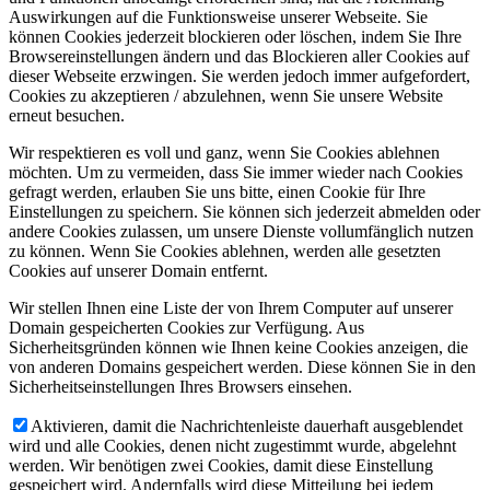
Auswirkungen auf die Funktionsweise unserer Webseite. Sie
können Cookies jederzeit blockieren oder löschen, indem Sie Ihre
Browsereinstellungen ändern und das Blockieren aller Cookies auf
dieser Webseite erzwingen. Sie werden jedoch immer aufgefordert,
Cookies zu akzeptieren / abzulehnen, wenn Sie unsere Website
erneut besuchen.
Wir respektieren es voll und ganz, wenn Sie Cookies ablehnen
möchten. Um zu vermeiden, dass Sie immer wieder nach Cookies
gefragt werden, erlauben Sie uns bitte, einen Cookie für Ihre
Einstellungen zu speichern. Sie können sich jederzeit abmelden oder
andere Cookies zulassen, um unsere Dienste vollumfänglich nutzen
zu können. Wenn Sie Cookies ablehnen, werden alle gesetzten
Cookies auf unserer Domain entfernt.
Wir stellen Ihnen eine Liste der von Ihrem Computer auf unserer
Domain gespeicherten Cookies zur Verfügung. Aus
Sicherheitsgründen können wie Ihnen keine Cookies anzeigen, die
von anderen Domains gespeichert werden. Diese können Sie in den
Sicherheitseinstellungen Ihres Browsers einsehen.
Aktivieren, damit die Nachrichtenleiste dauerhaft ausgeblendet
wird und alle Cookies, denen nicht zugestimmt wurde, abgelehnt
werden. Wir benötigen zwei Cookies, damit diese Einstellung
gespeichert wird. Andernfalls wird diese Mitteilung bei jedem