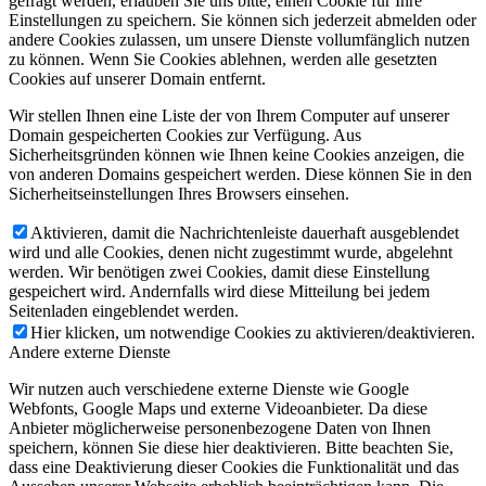
gefragt werden, erlauben Sie uns bitte, einen Cookie für Ihre
Einstellungen zu speichern. Sie können sich jederzeit abmelden oder
andere Cookies zulassen, um unsere Dienste vollumfänglich nutzen
zu können. Wenn Sie Cookies ablehnen, werden alle gesetzten
Cookies auf unserer Domain entfernt.
Wir stellen Ihnen eine Liste der von Ihrem Computer auf unserer
Domain gespeicherten Cookies zur Verfügung. Aus
Sicherheitsgründen können wie Ihnen keine Cookies anzeigen, die
von anderen Domains gespeichert werden. Diese können Sie in den
Sicherheitseinstellungen Ihres Browsers einsehen.
Aktivieren, damit die Nachrichtenleiste dauerhaft ausgeblendet
wird und alle Cookies, denen nicht zugestimmt wurde, abgelehnt
werden. Wir benötigen zwei Cookies, damit diese Einstellung
gespeichert wird. Andernfalls wird diese Mitteilung bei jedem
Seitenladen eingeblendet werden.
Hier klicken, um notwendige Cookies zu aktivieren/deaktivieren.
Andere externe Dienste
Wir nutzen auch verschiedene externe Dienste wie Google
Webfonts, Google Maps und externe Videoanbieter. Da diese
Anbieter möglicherweise personenbezogene Daten von Ihnen
speichern, können Sie diese hier deaktivieren. Bitte beachten Sie,
dass eine Deaktivierung dieser Cookies die Funktionalität und das