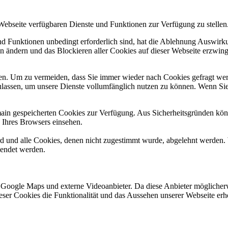
 Webseite verfügbaren Dienste und Funktionen zur Verfügung zu stellen
und Funktionen unbedingt erforderlich sind, hat die Ablehnung Auswir
en ändern und das Blockieren aller Cookies auf dieser Webseite erzwin
n. Um zu vermeiden, dass Sie immer wieder nach Cookies gefragt werde
ulassen, um unsere Dienste vollumfänglich nutzen zu können. Wenn Sie
omain gespeicherten Cookies zur Verfügung. Aus Sicherheitsgründen k
n Ihres Browsers einsehen.
ird und alle Cookies, denen nicht zugestimmt wurde, abgelehnt werden. 
lendet werden.
 Google Maps und externe Videoanbieter. Da diese Anbieter mögliche
 dieser Cookies die Funktionalität und das Aussehen unserer Webseite 