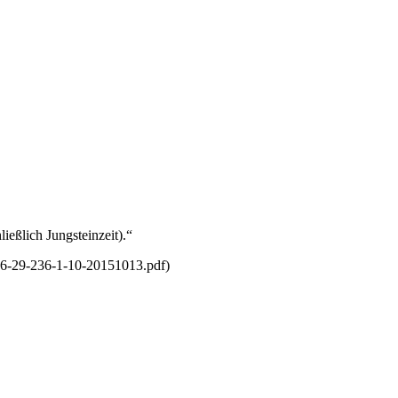
eßlich Jungsteinzeit).“
/46-29-236-1-10-20151013.pdf)