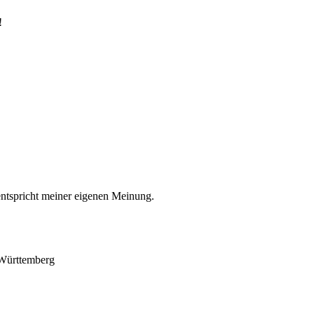
!
entspricht meiner eigenen Meinung.
-Württemberg