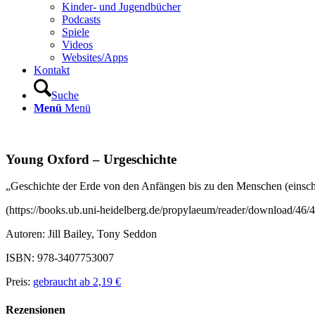
Kinder- und Jugendbücher
Podcasts
Spiele
Videos
Websites/Apps
Kontakt
Suche
Menü
Menü
Young Oxford – Urgeschichte
„Geschichte der Erde von den Anfängen bis zu den Menschen (einschli
(https://books.ub.uni-heidelberg.de/propylaeum/reader/download/46
Autoren:
Jill Bailey
,
Tony Seddon
ISBN: 978-3407753007
Preis:
gebraucht ab 2,19 €
Rezensionen