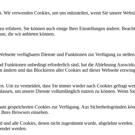
n. Wir verwenden Cookies, um uns mitzuteilen, wenn Sie unsere Website
zu erfahren. Sie können auch einige Ihrer Einstellungen ändern. Beac
ann, die wir anbieten können.
 Webseite verfügbaren Dienste und Funktionen zur Verfügung zu stellen
und Funktionen unbedingt erforderlich sind, hat die Ablehnung Auswir
en ändern und das Blockieren aller Cookies auf dieser Webseite erzwin
n. Um zu vermeiden, dass Sie immer wieder nach Cookies gefragt werde
ulassen, um unsere Dienste vollumfänglich nutzen zu können. Wenn Sie
omain gespeicherten Cookies zur Verfügung. Aus Sicherheitsgründen k
n Ihres Browsers einsehen.
ird und alle Cookies, denen nicht zugestimmt wurde, abgelehnt werden. 
lendet werden.