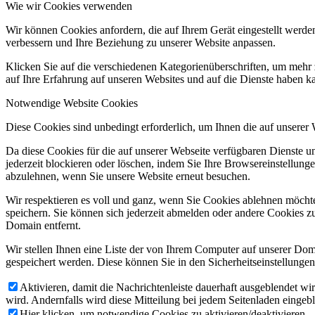
Wie wir Cookies verwenden
Wir können Cookies anfordern, die auf Ihrem Gerät eingestellt werde
verbessern und Ihre Beziehung zu unserer Website anpassen.
Klicken Sie auf die verschiedenen Kategorienüberschriften, um mehr 
auf Ihre Erfahrung auf unseren Websites und auf die Dienste haben k
Notwendige Website Cookies
Diese Cookies sind unbedingt erforderlich, um Ihnen die auf unserer
Da diese Cookies für die auf unserer Webseite verfügbaren Dienste 
jederzeit blockieren oder löschen, indem Sie Ihre Browsereinstellung
abzulehnen, wenn Sie unsere Website erneut besuchen.
Wir respektieren es voll und ganz, wenn Sie Cookies ablehnen möchte
speichern. Sie können sich jederzeit abmelden oder andere Cookies z
Domain entfernt.
Wir stellen Ihnen eine Liste der von Ihrem Computer auf unserer D
gespeichert werden. Diese können Sie in den Sicherheitseinstellunge
Aktivieren, damit die Nachrichtenleiste dauerhaft ausgeblendet w
wird. Andernfalls wird diese Mitteilung bei jedem Seitenladen eingeb
Hier klicken, um notwendige Cookies zu aktivieren/deaktivieren.