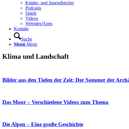
Kinder- und Jugendbücher
Podcasts
Spiele
Videos
Websites/Apps
Kontakt
Suche
Menü
Menü
Klima und Landschaft
Bilder aus den Tiefen der Zeit: Der Sommer der Arch
Das Moor – Verschiedene Videos zum Thema
Die Alpen – Eine große Geschichte