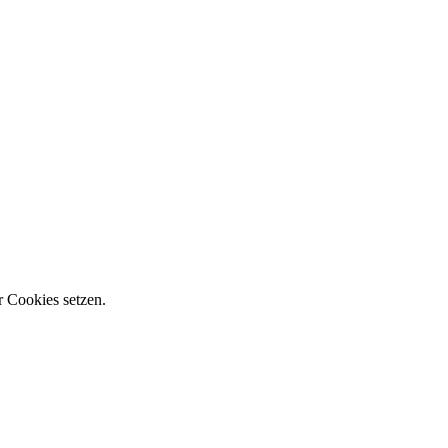
r Cookies setzen.