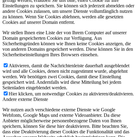
gefragt werden, erlauben Sie uns bitte, einen Cookie für Ihre
Einstellungen zu speichern. Sie können sich jederzeit abmelden oder
andere Cookies zulassen, um unsere Dienste vollumfänglich nutzen
zu können. Wenn Sie Cookies ablehnen, werden alle gesetzten
Cookies auf unserer Domain entfernt.
Wir stellen Ihnen eine Liste der von Ihrem Computer auf unserer
Domain gespeicherten Cookies zur Verfügung. Aus
Sicherheitsgründen können wie Ihnen keine Cookies anzeigen, die
von anderen Domains gespeichert werden. Diese können Sie in den
Sicherheitseinstellungen Ihres Browsers einsehen.
Aktivieren, damit die Nachrichtenleiste dauerhaft ausgeblendet
wird und alle Cookies, denen nicht zugestimmt wurde, abgelehnt
werden. Wir benötigen zwei Cookies, damit diese Einstellung
gespeichert wird. Andernfalls wird diese Mitteilung bei jedem
Seitenladen eingeblendet werden.
Hier klicken, um notwendige Cookies zu aktivieren/deaktivieren.
Andere externe Dienste
Wir nutzen auch verschiedene externe Dienste wie Google
Webfonts, Google Maps und externe Videoanbieter. Da diese
Anbieter möglicherweise personenbezogene Daten von Ihnen
speichern, können Sie diese hier deaktivieren. Bitte beachten Sie,
dass eine Deaktivierung dieser Cookies die Funktionalität und das