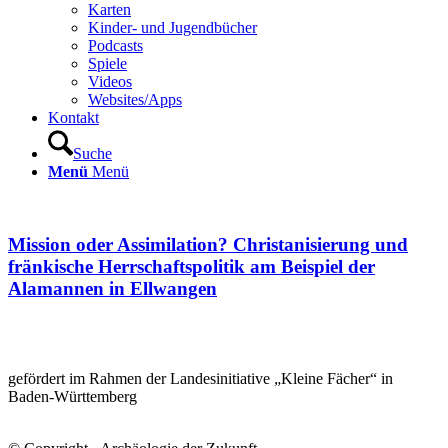
Karten
Kinder- und Jugendbücher
Podcasts
Spiele
Videos
Websites/Apps
Kontakt
Suche
Menü
Menü
Mission oder Assimilation? Christanisierung und
fränkische Herrschaftspolitik am Beispiel der
Alamannen in Ellwangen
gefördert im Rahmen der Landesinitiative „Kleine Fächer“ in
Baden-Württemberg