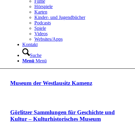
Filme
Hörspiele
Karten
Kinder- und Jugendbücher
Podcasts
Spiele
Videos
Websites/Apps
Kontakt
Suche
Menü
Menü
Museum der Westlausitz Kamenz
Görlitzer Sammlungen für Geschichte und
Kultur – Kulturhistorisches Museum