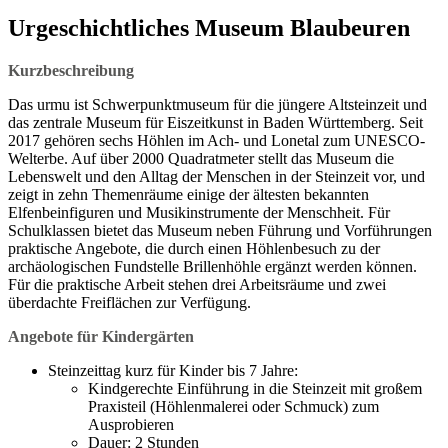
Urgeschichtliches Museum Blaubeuren
Kurzbeschreibung
Das urmu ist Schwerpunktmuseum für die jüngere Altsteinzeit und
das zentrale Museum für Eiszeitkunst in Baden Württemberg. Seit
2017 gehören sechs Höhlen im Ach- und Lonetal zum UNESCO-
Welterbe. Auf über 2000 Quadratmeter stellt das Museum die
Lebenswelt und den Alltag der Menschen in der Steinzeit vor, und
zeigt in zehn Themenräume einige der ältesten bekannten
Elfenbeinfiguren und Musikinstrumente der Menschheit. Für
Schulklassen bietet das Museum neben Führung und Vorführungen
praktische Angebote, die durch einen Höhlenbesuch zu der
archäologischen Fundstelle Brillenhöhle ergänzt werden können.
Für die praktische Arbeit stehen drei Arbeitsräume und zwei
überdachte Freiflächen zur Verfügung.
Angebote für Kindergärten
Steinzeittag kurz für Kinder bis 7 Jahre:
Kindgerechte Einführung in die Steinzeit mit großem
Praxisteil (Höhlenmalerei oder Schmuck) zum
Ausprobieren
Dauer: 2 Stunden