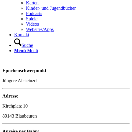
Karten
Kinder- und Jugendbücher
Podcasts
Spiele
Videos
Websites/Apps
Kontakt
Suche
Menü
Menü
Epochenschwerpunkt
Jüngere Altsteinzeit
Adresse
Kirchplatz 10
89143 Blaubeuren
Anreise per Bahn: