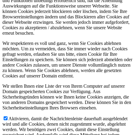
und Funktionen unbedingt erforderlich sind, hat die Ablehnung
Auswirkungen auf die Funktionsweise unserer Webseite. Sie
können Cookies jederzeit blockieren oder löschen, indem Sie Ihre
Browsereinstellungen ändern und das Blockieren aller Cookies auf
dieser Webseite erzwingen. Sie werden jedoch immer aufgefordert,
Cookies zu akzeptieren / abzulehnen, wenn Sie unsere Website
erneut besuchen.
Wir respektieren es voll und ganz, wenn Sie Cookies ablehnen
möchten. Um zu vermeiden, dass Sie immer wieder nach Cookies
gefragt werden, erlauben Sie uns bitte, einen Cookie für Ihre
Einstellungen zu speichern. Sie können sich jederzeit abmelden oder
andere Cookies zulassen, um unsere Dienste vollumfänglich nutzen
zu können. Wenn Sie Cookies ablehnen, werden alle gesetzten
Cookies auf unserer Domain entfernt.
Wir stellen Ihnen eine Liste der von Ihrem Computer auf unserer
Domain gespeicherten Cookies zur Verfügung. Aus
Sicherheitsgründen können wie Ihnen keine Cookies anzeigen, die
von anderen Domains gespeichert werden. Diese können Sie in den
Sicherheitseinstellungen Ihres Browsers einsehen.
Aktivieren, damit die Nachrichtenleiste dauerhaft ausgeblendet
wird und alle Cookies, denen nicht zugestimmt wurde, abgelehnt
werden. Wir benötigen zwei Cookies, damit diese Einstellung
gespeichert wird. Andernfalls wird diese Mitteilung bei jedem