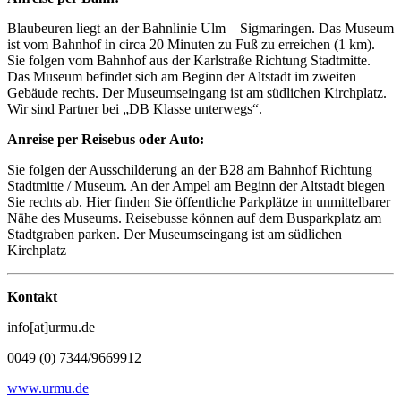
Blaubeuren liegt an der Bahnlinie Ulm – Sigmaringen. Das Museum
ist vom Bahnhof in circa 20 Minuten zu Fuß zu erreichen (1 km).
Sie folgen vom Bahnhof aus der Karlstraße Richtung Stadtmitte.
Das Museum befindet sich am Beginn der Altstadt im zweiten
Gebäude rechts. Der Museumseingang ist am südlichen Kirchplatz.
Wir sind Partner bei „DB Klasse unterwegs“.
Anreise per Reisebus oder Auto:
Sie folgen der Ausschilderung an der B28 am Bahnhof Richtung
Stadtmitte / Museum. An der Ampel am Beginn der Altstadt biegen
Sie rechts ab. Hier finden Sie öffentliche Parkplätze in unmittelbarer
Nähe des Museums. Reisebusse können auf dem Busparkplatz am
Stadtgraben parken. Der Museumseingang ist am südlichen
Kirchplatz
Kontakt
info[at]urmu.de
0049 (0) 7344/9669912
www.urmu.de