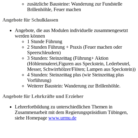
zusätzliche Bausteine: Wanderung zur Fundstelle
Brillenhöhle, Feuer machen
Angebote für Schulklassen
Angebote, die aus Modulen individuelle zusammengesetzt
werden können
1 Stunde Führung
2 Stunden Führung + Praxis (Feuer machen oder
Speerschleudern)
3 Stunden: Steinzeittag (Führung+ Aktion
(Höhlenmalerei,Figuren aus Speckstein, Lederbeutel,
Messer, Schwirrhölzer/Flöten; Lampen aus Speckstein))
4 Stunden: Steinzeittag plus (wie Steinzeittag plus
Vorführung)
Weiterer Baustein: Wanderung zur Brillenhöhle.
Angebote für Lehrkräfte und Erzieher
Lehrerfortbildung zu unterschiedlichen Themen in
Zusammenarbeit mit dem Regierungspräsidium Tübingen,
siehe Homepage
www.urmu.de