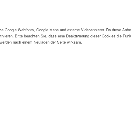
wie Google Webfonts, Google Maps und externe Videoanbieter. Da diese Anb
tivieren. Bitte beachten Sie, dass eine Deaktivierung dieser Cookies die Fu
 werden nach einem Neuladen der Seite wirksam.