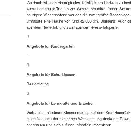
Waldrach ist noch ein originales Teilstück am Radweg zu bes
wieso das antike Trier so viel Wasser brauchte, fahren Sie 
heutigem Wissensstand war das die zweitgrößte Badeanlag
umfasste eine Fläche von rund 42.000 qm. Übrigens: Auch da
aus dem Ruwertal, und zwar aus der Riveris-Talsperre.
Angebote für Kindergärten
—
Angebote für Schulklassen
Besichtigung
Angebote für Lehrkräfte und Erzieher
Verbunden mit einem Klassenausflug auf dem Saar-Hunsrück-S
einen Nachbau der römischen Wasserleitung direkt am Ruwe
anschauen und sich auf den Infotafeln informieren.