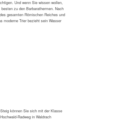
ichtigen. Und wenn Sie wissen wollen,
am besten zu den Barbarathermen. Nach
e des gesamten Römischen Reiches und
s moderne Trier bezieht sein Wasser
teig können Sie sich mit der Klasse
r-Hochwald-Radweg in Waldrach