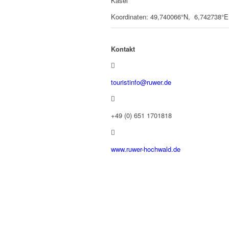
Kasel
Koordinaten: 49,740066°N, 6,742738°E
Kontakt
touristinfo@ruwer.de
+49 (0) 651 1701818
www.ruwer-hochwald.de