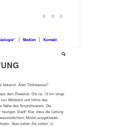
äologie“
Medien
Kontakt
TUNG
t bekannt. Aber Trinkwasser?
r aus dem Ruwertal. Die ca. 13 km lange
b von Waldrach und führte das
die Nähe des Amphitheaters. Die
eutigen Stadt! Klar, dass die Leitung
wasserdichtem Mörtel ausgekleidet.
 Boden. Aber sehen Sie selbst: In