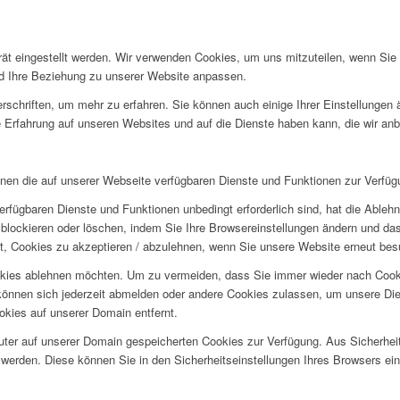
rät eingestellt werden. Wir verwenden Cookies, um uns mitzuteilen, wenn Si
und Ihre Beziehung zu unserer Website anpassen.
rschriften, um mehr zu erfahren. Sie können auch einige Ihrer Einstellungen
 Erfahrung auf unseren Websites und auf die Dienste haben kann, die wir an
hnen die auf unserer Webseite verfügbaren Dienste und Funktionen zur Verfügu
erfügbaren Dienste und Funktionen unbedingt erforderlich sind, hat die Able
blockieren oder löschen, indem Sie Ihre Browsereinstellungen ändern und das
t, Cookies zu akzeptieren / abzulehnen, wenn Sie unsere Website erneut be
okies ablehnen möchten. Um zu vermeiden, dass Sie immer wieder nach Cookie
e können sich jederzeit abmelden oder andere Cookies zulassen, um unsere D
okies auf unserer Domain entfernt.
puter auf unserer Domain gespeicherten Cookies zur Verfügung. Aus Sicherhe
werden. Diese können Sie in den Sicherheitseinstellungen Ihres Browsers ei