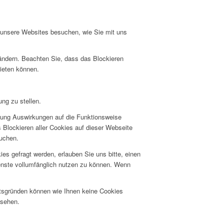
e unsere Websites besuchen, wie Sie mit uns
 ändern. Beachten Sie, dass das Blockieren
bieten können.
ng zu stellen.
hnung Auswirkungen auf die Funktionsweise
 Blockieren aller Cookies auf dieser Webseite
suchen.
s gefragt werden, erlauben Sie uns bitte, einen
ienste vollumfänglich nutzen zu können. Wenn
itsgründen können wie Ihnen keine Cookies
nsehen.