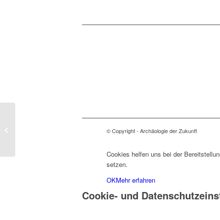
AschheiMuseum
© Copyright - Archäologie der Zukunft
Cookies helfen uns bei der Bereitstellu
setzen.
OK
Mehr erfahren
Cookie- und Datenschutzeins