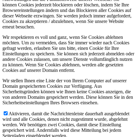
können Cookies jederzeit blockieren oder löschen, indem Sie Ihre
Browsereinstellungen ändern und das Blockieren aller Cookies auf
dieser Webseite erzwingen. Sie werden jedoch immer aufgefordert,
Cookies zu akzeptieren / abzulehnen, wenn Sie unsere Website
erneut besuchen.
Wir respektieren es voll und ganz, wenn Sie Cookies ablehnen
möchten. Um zu vermeiden, dass Sie immer wieder nach Cookies
gefragt werden, erlauben Sie uns bitte, einen Cookie für Ihre
Einstellungen zu speichern. Sie können sich jederzeit abmelden oder
andere Cookies zulassen, um unsere Dienste vollumfänglich nutzen
zu können. Wenn Sie Cookies ablehnen, werden alle gesetzten
Cookies auf unserer Domain entfernt.
Wir stellen Ihnen eine Liste der von Ihrem Computer auf unserer
Domain gespeicherten Cookies zur Verfügung. Aus
Sicherheitsgründen können wie Ihnen keine Cookies anzeigen, die
von anderen Domains gespeichert werden. Diese können Sie in den
Sicherheitseinstellungen Ihres Browsers einsehen.
Aktivieren, damit die Nachrichtenleiste dauerhaft ausgeblendet
wird und alle Cookies, denen nicht zugestimmt wurde, abgelehnt
werden. Wir benötigen zwei Cookies, damit diese Einstellung
gespeichert wird. Andernfalls wird diese Mitteilung bei jedem
Seitenladen eingeblendet werden.