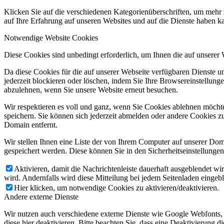
Klicken Sie auf die verschiedenen Kategorienüberschriften, um mehr 
auf Ihre Erfahrung auf unseren Websites und auf die Dienste haben k
Notwendige Website Cookies
Diese Cookies sind unbedingt erforderlich, um Ihnen die auf unserer
Da diese Cookies für die auf unserer Webseite verfügbaren Dienste 
jederzeit blockieren oder löschen, indem Sie Ihre Browsereinstellung
abzulehnen, wenn Sie unsere Website erneut besuchen.
Wir respektieren es voll und ganz, wenn Sie Cookies ablehnen möchte
speichern. Sie können sich jederzeit abmelden oder andere Cookies z
Domain entfernt.
Wir stellen Ihnen eine Liste der von Ihrem Computer auf unserer D
gespeichert werden. Diese können Sie in den Sicherheitseinstellunge
Aktivieren, damit die Nachrichtenleiste dauerhaft ausgeblendet w
wird. Andernfalls wird diese Mitteilung bei jedem Seitenladen eingeb
Hier klicken, um notwendige Cookies zu aktivieren/deaktivieren.
Andere externe Dienste
Wir nutzen auch verschiedene externe Dienste wie Google Webfonts,
diese hier deaktivieren. Bitte beachten Sie, dass eine Deaktivierung