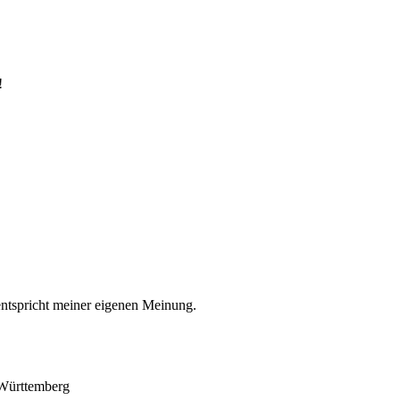
!
entspricht meiner eigenen Meinung.
-Württemberg