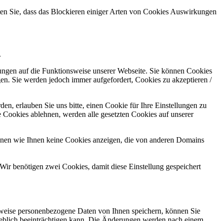
hten Sie, dass das Blockieren einiger Arten von Cookies Auswirkungen
.
kungen auf die Funktionsweise unserer Webseite. Sie können Cookies
gen. Sie werden jedoch immer aufgefordert, Cookies zu akzeptieren /
n, erlauben Sie uns bitte, einen Cookie für Ihre Einstellungen zu
 Cookies ablehnen, werden alle gesetzten Cookies auf unserer
önnen wie Ihnen keine Cookies anzeigen, die von anderen Domains
Wir benötigen zwei Cookies, damit diese Einstellung gespeichert
rweise personenbezogene Daten von Ihnen speichern, können Sie
erheblich beeinträchtigen kann. Die Änderungen werden nach einem