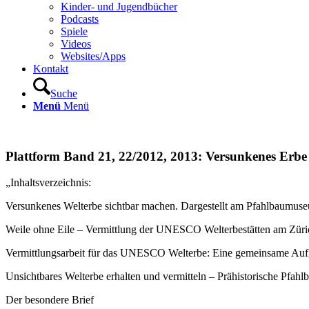
Kinder- und Jugendbücher
Podcasts
Spiele
Videos
Websites/Apps
Kontakt
Suche
Menü
Menü
Plattform Band 21, 22/2012, 2013: Versunkenes Erbe
„Inhaltsverzeichnis:
Versunkenes Welterbe sichtbar machen. Dargestellt am Pfahlbaumus
Weile ohne Eile – Vermittlung der UNESCO Welterbestätten am Züri
Vermittlungsarbeit für das UNESCO Welterbe: Eine gemeinsame Au
Unsichtbares Welterbe erhalten und vermitteln – Prähistorische Pfa
Der besondere Brief