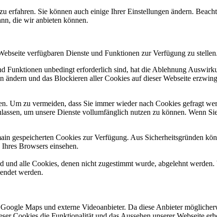
zu erfahren. Sie können auch einige Ihrer Einstellungen ändern. Beac
ann, die wir anbieten können.
 Webseite verfügbaren Dienste und Funktionen zur Verfügung zu stellen
und Funktionen unbedingt erforderlich sind, hat die Ablehnung Auswir
en ändern und das Blockieren aller Cookies auf dieser Webseite erzwin
n. Um zu vermeiden, dass Sie immer wieder nach Cookies gefragt werde
ulassen, um unsere Dienste vollumfänglich nutzen zu können. Wenn Sie
omain gespeicherten Cookies zur Verfügung. Aus Sicherheitsgründen k
n Ihres Browsers einsehen.
ird und alle Cookies, denen nicht zugestimmt wurde, abgelehnt werden. 
lendet werden.
 Google Maps und externe Videoanbieter. Da diese Anbieter mögliche
 dieser Cookies die Funktionalität und das Aussehen unserer Webseite 