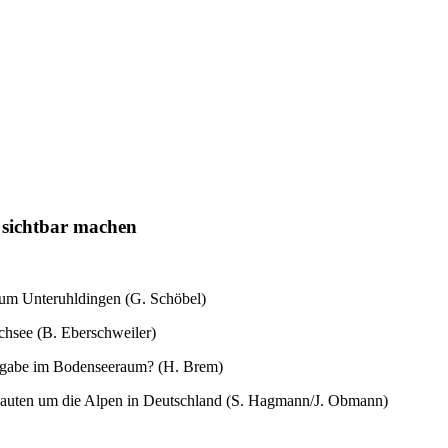
 sichtbar machen
eum Unteruhldingen (G. Schöbel)
chsee (B. Eberschweiler)
fgabe im Bodenseeraum? (H. Brem)
hlbauten um die Alpen in Deutschland (S. Hagmann/J. Obmann)