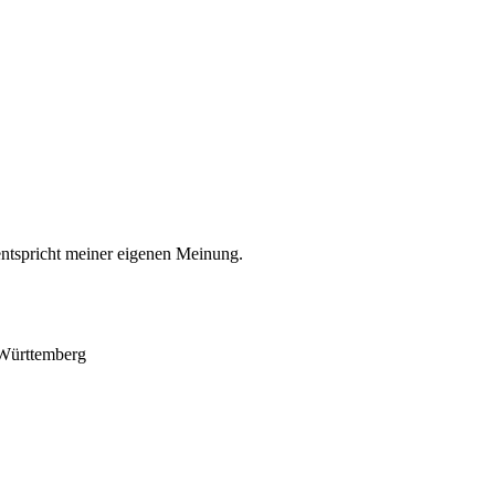
entspricht meiner eigenen Meinung.
-Württemberg