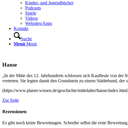
Kinder- und Jugendbücher
Podcasts
Spiele
Videos
Websites/Apps
Kontakt
Suche
Menü
Menü
Hanse
„In der Mitte des 12. Jahrhunderts schlossen sich Kaufleute von der 
vertreten. Sie legten damit den Grundstein zu einem Städtebund, der
(https://www.planet-wissen.de/geschichte/mittelalter/hanse/index.html
Zur Seite
Rezensionen
Es gibt noch keine Bewertungen. Schreibe selbst die erste Bewertung