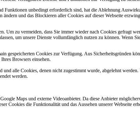
und Funktionen unbedingt erforderlich sind, hat die Ablehnung Auswir
en ändern und das Blockieren aller Cookies auf dieser Webseite erzwin
n. Um zu vermeiden, dass Sie immer wieder nach Cookies gefragt werde
ulassen, um unsere Dienste vollumfänglich nutzen zu können. Wenn Sie
omain gespeicherten Cookies zur Verfügung. Aus Sicherheitsgründen k
n Ihres Browsers einsehen.
ird und alle Cookies, denen nicht zugestimmt wurde, abgelehnt werden. 
lendet werden.
 Google Maps und externe Videoanbieter. Da diese Anbieter mögliche
 dieser Cookies die Funktionalität und das Aussehen unserer Webseite 