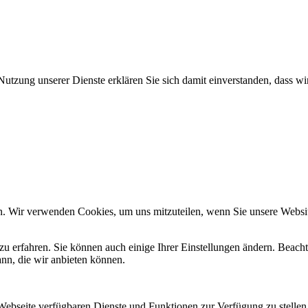
Nutzung unserer Dienste erklären Sie sich damit einverstanden, dass wi
n. Wir verwenden Cookies, um uns mitzuteilen, wenn Sie unsere Website
zu erfahren. Sie können auch einige Ihrer Einstellungen ändern. Beac
ann, die wir anbieten können.
 Webseite verfügbaren Dienste und Funktionen zur Verfügung zu stellen