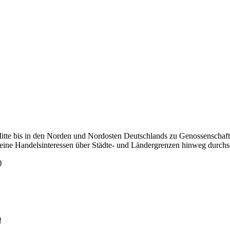
Mitte bis in den Norden und Nordosten Deutschlands zu Genossenschafte
 seine Handelsinteressen über Städte- und Ländergrenzen hinweg durchs
)
!