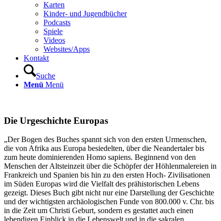
Karten
Kinder- und Jugendbücher
Podcasts
Spiele
Videos
Websites/Apps
Kontakt
Suche
Menü
Menü
Die Urgeschichte Europas
„Der Bogen des Buches spannt sich von den ersten Urmenschen,
die von Afrika aus Europa besiedelten, über die Neandertaler bis
zum heute dominierenden Homo sapiens. Beginnend von den
Menschen der Altsteinzeit über die Schöpfer der Höhlenmalereien in
Frankreich und Spanien bis hin zu den ersten Hoch- Zivilisationen
im Süden Europas wird die Vielfalt des prähistorischen Lebens
gezeigt. Dieses Buch gibt nicht nur eine Darstellung der Geschichte
und der wichtigsten archäologischen Funde von 800.000 v. Chr. bis
in die Zeit um Christi Geburt, sondern es gestattet auch einen
lebendigen Einblick in die Lebenswelt und in die sakralen