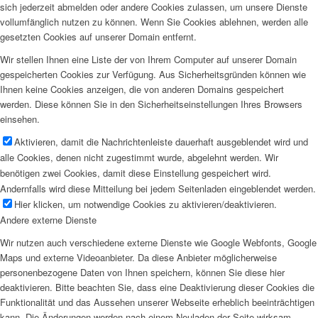
sich jederzeit abmelden oder andere Cookies zulassen, um unsere Dienste
vollumfänglich nutzen zu können. Wenn Sie Cookies ablehnen, werden alle
gesetzten Cookies auf unserer Domain entfernt.
Wir stellen Ihnen eine Liste der von Ihrem Computer auf unserer Domain
gespeicherten Cookies zur Verfügung. Aus Sicherheitsgründen können wie
Ihnen keine Cookies anzeigen, die von anderen Domains gespeichert
werden. Diese können Sie in den Sicherheitseinstellungen Ihres Browsers
einsehen.
Aktivieren, damit die Nachrichtenleiste dauerhaft ausgeblendet wird und
alle Cookies, denen nicht zugestimmt wurde, abgelehnt werden. Wir
benötigen zwei Cookies, damit diese Einstellung gespeichert wird.
Andernfalls wird diese Mitteilung bei jedem Seitenladen eingeblendet werden.
Hier klicken, um notwendige Cookies zu aktivieren/deaktivieren.
Andere externe Dienste
Wir nutzen auch verschiedene externe Dienste wie Google Webfonts, Google
Maps und externe Videoanbieter. Da diese Anbieter möglicherweise
personenbezogene Daten von Ihnen speichern, können Sie diese hier
deaktivieren. Bitte beachten Sie, dass eine Deaktivierung dieser Cookies die
Funktionalität und das Aussehen unserer Webseite erheblich beeinträchtigen
kann. Die Änderungen werden nach einem Neuladen der Seite wirksam.