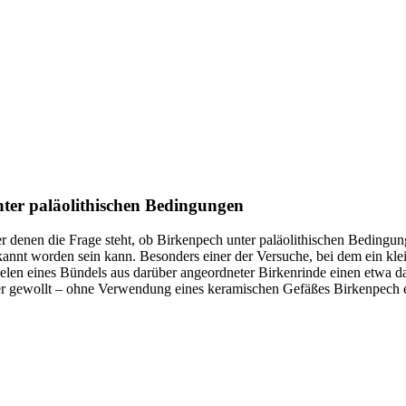
nter paläolithischen Bedingungen
ter denen die Frage steht, ob Birkenpech unter paläolithischen Bedingu
nnt worden sein kann. Besonders einer der Versuche, bei dem ein klein
welen eines Bündels aus darüber angeordneter Birkenrinde einen etwa
 oder gewollt – ohne Verwendung eines keramischen Gefäßes Birkenpech 