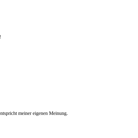
!
entspricht meiner eigenen Meinung.