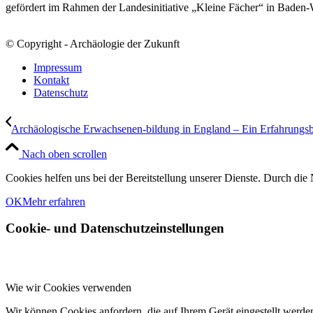
gefördert im Rahmen der Landesinitiative „Kleine Fächer“ in Baden
© Copyright - Archäologie der Zukunft
Impressum
Kontakt
Datenschutz
Archäologische Erwachsenen-bildung in England – Ein Erfahrungsb
Nach oben scrollen
Cookies helfen uns bei der Bereitstellung unserer Dienste. Durch die 
OK
Mehr erfahren
Cookie- und Datenschutzeinstellungen
Wie wir Cookies verwenden
Wir können Cookies anfordern, die auf Ihrem Gerät eingestellt werde