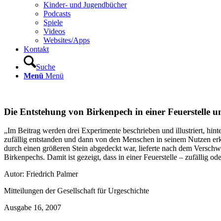
Kinder- und Jugendbücher
Podcasts
Spiele
Videos
Websites/Apps
Kontakt
Suche
Menü
Menü
Die Entstehung von Birkenpech in einer Feuerstelle u
„Im Beitrag werden drei Experimente beschrieben und illustriert, hin
zufällig entstanden und dann von den Menschen in seinem Nutzen erka
durch einen größeren Stein abgedeckt war, lieferte nach dem Versch
Birkenpechs. Damit ist gezeigt, dass in einer Feuerstelle – zufällig
Autor: Friedrich Palmer
Mitteilungen der Gesellschaft für Urgeschichte
Ausgabe 16, 2007