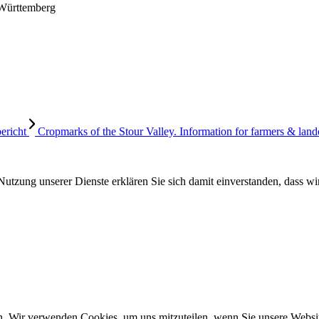
-Württemberg
ericht
Cropmarks of the Stour Valley. Information for farmers & lan
Nutzung unserer Dienste erklären Sie sich damit einverstanden, dass wi
n. Wir verwenden Cookies, um uns mitzuteilen, wenn Sie unsere Website