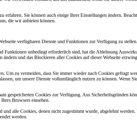
zu erfahren. Sie können auch einige Ihrer Einstellungen ändern. Beac
ann, die wir anbieten können.
 Webseite verfügbaren Dienste und Funktionen zur Verfügung zu stellen
und Funktionen unbedingt erforderlich sind, hat die Ablehnung Auswir
en ändern und das Blockieren aller Cookies auf dieser Webseite erzwin
n. Um zu vermeiden, dass Sie immer wieder nach Cookies gefragt werde
ulassen, um unsere Dienste vollumfänglich nutzen zu können. Wenn Sie
omain gespeicherten Cookies zur Verfügung. Aus Sicherheitsgründen k
n Ihres Browsers einsehen.
ird und alle Cookies, denen nicht zugestimmt wurde, abgelehnt werden. 
lendet werden.