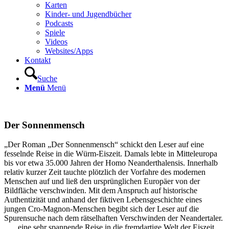
Karten
Kinder- und Jugendbücher
Podcasts
Spiele
Videos
Websites/Apps
Kontakt
Suche
Menü
Menü
Der Sonnenmensch
„Der Roman „Der Sonnenmensch“ schickt den Leser auf eine
fesselnde Reise in die Würm-Eiszeit. Damals lebte in Mitteleuropa
bis vor etwa 35.000 Jahren der Homo Neanderthalensis. Innerhalb
relativ kurzer Zeit tauchte plötzlich der Vorfahre des modernen
Menschen auf und ließ den ursprünglichen Europäer von der
Bildfläche verschwinden. Mit dem Anspruch auf historische
Authentizität und anhand der fiktiven Lebensgeschichte eines
jungen Cro-Magnon-Menschen begibt sich der Leser auf die
Spurensuche nach dem rätselhaften Verschwinden der Neandertaler.
„… eine sehr spannende Reise in die fremdartige Welt der Eiszeit.