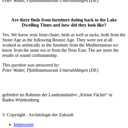
Peter Walter, Pfahlbaumuseum Unteruhldingen (DE)
Are there finds from furniture dating back to the Lake
Dwelling Times and how did they look like?
Yes. We know rests from chairs, beds as well as racks, both from the
Stone Age as the following Bronze Age. They were not at all
worked as artistically as the furniture from the Mediterranean we
know from the same era or from the Near East. The are more the
results of sound craftsmanship.
This question was answered by:
Peter Walter, Pfahlbaumuseum Unteruhldingen (DE)
gefördert im Rahmen der Landesinitiative „Kleine Fächer“ in
Baden-Württemberg
© Copyright - Archäologie der Zukunft
Impressum