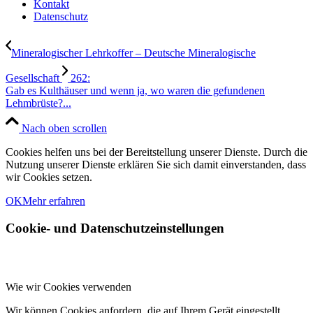
Kontakt
Datenschutz
Mineralogischer Lehrkoffer – Deutsche Mineralogische
Gesellschaft
262:
Gab es Kulthäuser und wenn ja, wo waren die gefundenen
Lehmbrüste?...
Nach oben scrollen
Cookies helfen uns bei der Bereitstellung unserer Dienste. Durch die
Nutzung unserer Dienste erklären Sie sich damit einverstanden, dass
wir Cookies setzen.
OK
Mehr erfahren
Cookie- und Datenschutzeinstellungen
Wie wir Cookies verwenden
Wir können Cookies anfordern, die auf Ihrem Gerät eingestellt