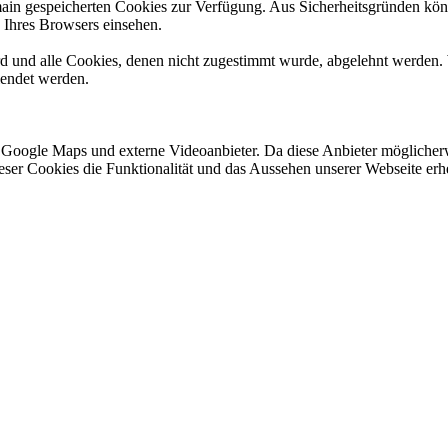
omain gespeicherten Cookies zur Verfügung. Aus Sicherheitsgründen k
n Ihres Browsers einsehen.
ird und alle Cookies, denen nicht zugestimmt wurde, abgelehnt werden. 
lendet werden.
 Google Maps und externe Videoanbieter. Da diese Anbieter mögliche
 dieser Cookies die Funktionalität und das Aussehen unserer Webseite 