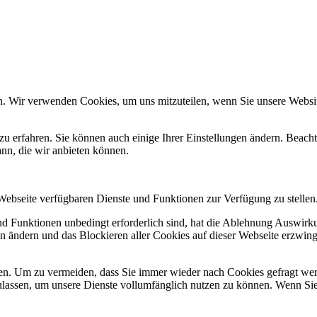
n. Wir verwenden Cookies, um uns mitzuteilen, wenn Sie unsere Website
zu erfahren. Sie können auch einige Ihrer Einstellungen ändern. Beac
ann, die wir anbieten können.
 Webseite verfügbaren Dienste und Funktionen zur Verfügung zu stellen
und Funktionen unbedingt erforderlich sind, hat die Ablehnung Auswir
en ändern und das Blockieren aller Cookies auf dieser Webseite erzwin
n. Um zu vermeiden, dass Sie immer wieder nach Cookies gefragt werde
ulassen, um unsere Dienste vollumfänglich nutzen zu können. Wenn Sie