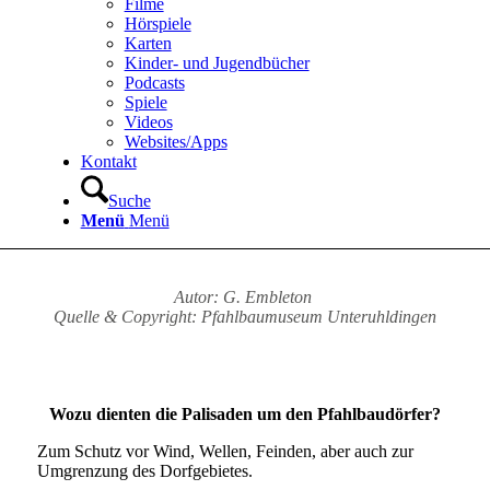
Filme
Hörspiele
Karten
Kinder- und Jugendbücher
Podcasts
Spiele
Videos
Websites/Apps
Kontakt
Suche
Menü
Menü
Autor: G. Embleton
Quelle & Copyright: Pfahlbaumuseum Unteruhldingen
Wozu dienten die Palisaden um den Pfahlbaudörfer?
Zum Schutz vor Wind, Wellen, Feinden, aber auch zur
Umgrenzung des Dorfgebietes.