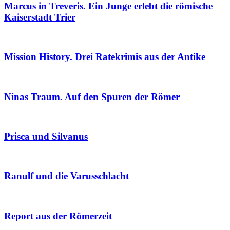
Marcus in Treveris. Ein Junge erlebt die römische
Kaiserstadt Trier
Mission History. Drei Ratekrimis aus der Antike
Ninas Traum. Auf den Spuren der Römer
Prisca und Silvanus
Ranulf und die Varusschlacht
Report aus der Römerzeit