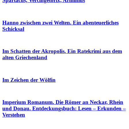
Spartacus, Vercingetorix, Arminius
Hanno zwischen zwei Welten. Ein abenteuerliches
Schicksal
Im Schatten der Akropolis. Ein Ratekrimi aus dem
alten Griechenland
Im Zeichen der Wölfin
Imperium Romanum. Die Römer an Neckar, Rhein
und Donau. Entdeckungsbuch: Lesen – Erkunden –
Verstehen