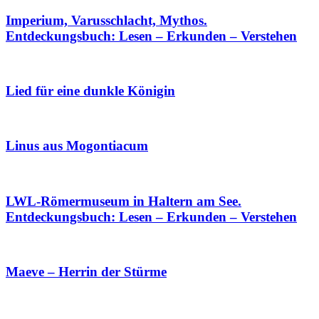
Imperium, Varusschlacht, Mythos.
Entdeckungsbuch: Lesen – Erkunden – Verstehen
Lied für eine dunkle Königin
Linus aus Mogontiacum
LWL-Römermuseum in Haltern am See.
Entdeckungsbuch: Lesen – Erkunden – Verstehen
Maeve – Herrin der Stürme