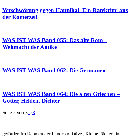
Verschwörung gegen Hannibal. Ein Ratekrimi aus
der Römerzeit
WAS IST WAS Band 055: Das alte Rom –
Weltmacht der Antike
WAS IST WAS Band 062: Die Germanen
WAS IST WAS Band 064: Die alten Griechen –
Götter, Helden, Dichter
Seite 2 von 3
1
2
3
gefördert im Rahmen der Landesinitiative „Kleine Fächer“ in