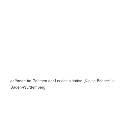
gefördert im Rahmen der Landesinitiative „Kleine Fächer“ in
Baden-Württemberg