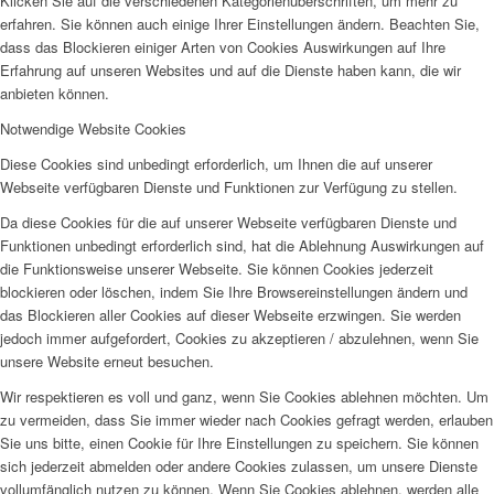
Klicken Sie auf die verschiedenen Kategorienüberschriften, um mehr zu
erfahren. Sie können auch einige Ihrer Einstellungen ändern. Beachten Sie,
dass das Blockieren einiger Arten von Cookies Auswirkungen auf Ihre
Erfahrung auf unseren Websites und auf die Dienste haben kann, die wir
anbieten können.
Notwendige Website Cookies
Diese Cookies sind unbedingt erforderlich, um Ihnen die auf unserer
Webseite verfügbaren Dienste und Funktionen zur Verfügung zu stellen.
Da diese Cookies für die auf unserer Webseite verfügbaren Dienste und
Funktionen unbedingt erforderlich sind, hat die Ablehnung Auswirkungen auf
die Funktionsweise unserer Webseite. Sie können Cookies jederzeit
blockieren oder löschen, indem Sie Ihre Browsereinstellungen ändern und
das Blockieren aller Cookies auf dieser Webseite erzwingen. Sie werden
jedoch immer aufgefordert, Cookies zu akzeptieren / abzulehnen, wenn Sie
unsere Website erneut besuchen.
Wir respektieren es voll und ganz, wenn Sie Cookies ablehnen möchten. Um
zu vermeiden, dass Sie immer wieder nach Cookies gefragt werden, erlauben
Sie uns bitte, einen Cookie für Ihre Einstellungen zu speichern. Sie können
sich jederzeit abmelden oder andere Cookies zulassen, um unsere Dienste
vollumfänglich nutzen zu können. Wenn Sie Cookies ablehnen, werden alle