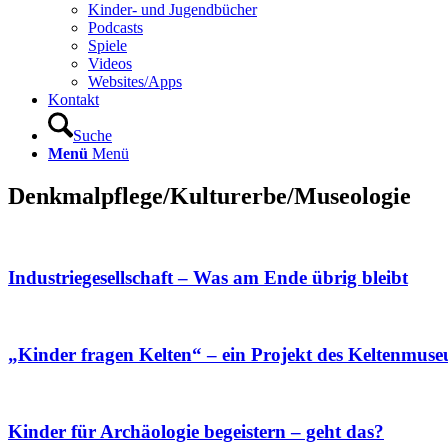
Kinder- und Jugendbücher
Podcasts
Spiele
Videos
Websites/Apps
Kontakt
Suche
Menü
Menü
Denkmalpflege/Kulturerbe/Museologie
Industriegesellschaft – Was am Ende übrig bleibt
„Kinder fragen Kelten“ – ein Projekt des Keltenmu
Kinder für Archäologie begeistern – geht das?