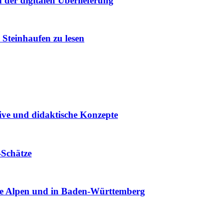
der digitalen Überlieferung
 Steinhaufen zu lesen
ive und didaktische Konzepte
-Schätze
ie Alpen und in Baden-Württemberg