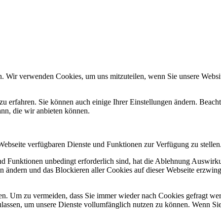
n. Wir verwenden Cookies, um uns mitzuteilen, wenn Sie unsere Website
zu erfahren. Sie können auch einige Ihrer Einstellungen ändern. Beac
ann, die wir anbieten können.
 Webseite verfügbaren Dienste und Funktionen zur Verfügung zu stellen
und Funktionen unbedingt erforderlich sind, hat die Ablehnung Auswir
en ändern und das Blockieren aller Cookies auf dieser Webseite erzwin
n. Um zu vermeiden, dass Sie immer wieder nach Cookies gefragt werde
ulassen, um unsere Dienste vollumfänglich nutzen zu können. Wenn Sie