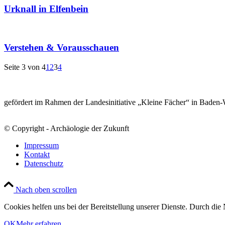
Urknall in Elfenbein
Verstehen & Vorausschauen
Seite 3 von 4
1
2
3
4
gefördert im Rahmen der Landesinitiative „Kleine Fächer“ in Baden
© Copyright - Archäologie der Zukunft
Impressum
Kontakt
Datenschutz
Nach oben scrollen
Cookies helfen uns bei der Bereitstellung unserer Dienste. Durch die 
OK
Mehr erfahren