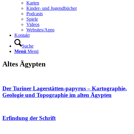
Karten
Kinder- und Jugendbücher
Podcasts
Spiele
Videos
Websites/Apps
Kontakt
Suche
Menü
Menü
Altes Ägypten
Der Turiner Lagerstätten-papyrus – Kartographie,
Geologie und Topographie im alten Ägypten
Erfindung der Schrift