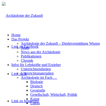
Home
Das Projekt
Archäologie der Zukunft – Direktvermittlung Wissen
Link zu Facebook
Team
News aus der Archäologie
Publikationen
Chronik
Infos für Lehrkräfte und Erzieher
Unterrichtseinheiten
Unterrichtsmaterialien
Link zu X
Archäologie im Fach …
Biologie
Deutsch
Geografie
Gesellschaft, Wirtschaft, Politik
Kunst
Link zu Instagram
Latein