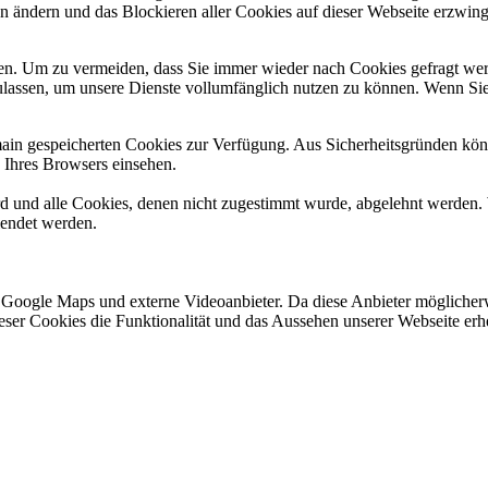
en ändern und das Blockieren aller Cookies auf dieser Webseite erzwin
n. Um zu vermeiden, dass Sie immer wieder nach Cookies gefragt werde
ulassen, um unsere Dienste vollumfänglich nutzen zu können. Wenn Sie
omain gespeicherten Cookies zur Verfügung. Aus Sicherheitsgründen k
n Ihres Browsers einsehen.
ird und alle Cookies, denen nicht zugestimmt wurde, abgelehnt werden. 
lendet werden.
 Google Maps und externe Videoanbieter. Da diese Anbieter mögliche
 dieser Cookies die Funktionalität und das Aussehen unserer Webseite 