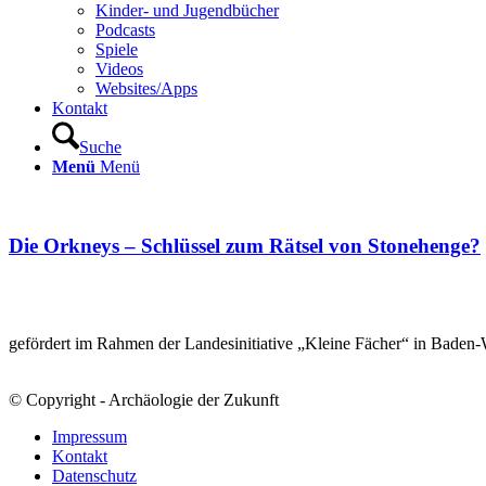
Kinder- und Jugendbücher
Podcasts
Spiele
Videos
Websites/Apps
Kontakt
Suche
Menü
Menü
Die Orkneys – Schlüssel zum Rätsel von Stonehenge?
gefördert im Rahmen der Landesinitiative „Kleine Fächer“ in Baden
© Copyright - Archäologie der Zukunft
Impressum
Kontakt
Datenschutz