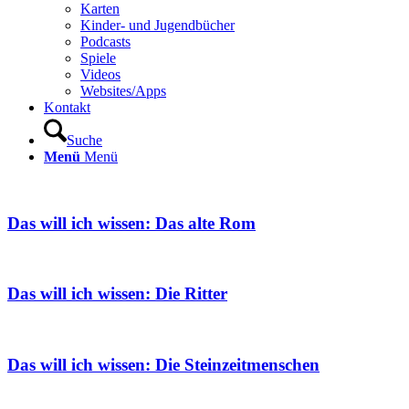
Karten
Kinder- und Jugendbücher
Podcasts
Spiele
Videos
Websites/Apps
Kontakt
Suche
Menü
Menü
Das will ich wissen: Das alte Rom
Das will ich wissen: Die Ritter
Das will ich wissen: Die Steinzeitmenschen