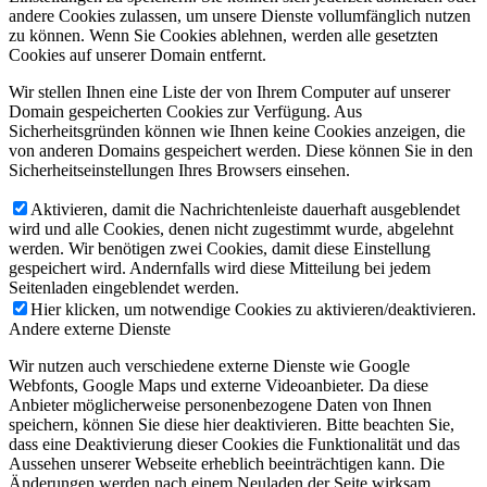
andere Cookies zulassen, um unsere Dienste vollumfänglich nutzen
zu können. Wenn Sie Cookies ablehnen, werden alle gesetzten
Cookies auf unserer Domain entfernt.
Wir stellen Ihnen eine Liste der von Ihrem Computer auf unserer
Domain gespeicherten Cookies zur Verfügung. Aus
Sicherheitsgründen können wie Ihnen keine Cookies anzeigen, die
von anderen Domains gespeichert werden. Diese können Sie in den
Sicherheitseinstellungen Ihres Browsers einsehen.
Aktivieren, damit die Nachrichtenleiste dauerhaft ausgeblendet
wird und alle Cookies, denen nicht zugestimmt wurde, abgelehnt
werden. Wir benötigen zwei Cookies, damit diese Einstellung
gespeichert wird. Andernfalls wird diese Mitteilung bei jedem
Seitenladen eingeblendet werden.
Hier klicken, um notwendige Cookies zu aktivieren/deaktivieren.
Andere externe Dienste
Wir nutzen auch verschiedene externe Dienste wie Google
Webfonts, Google Maps und externe Videoanbieter. Da diese
Anbieter möglicherweise personenbezogene Daten von Ihnen
speichern, können Sie diese hier deaktivieren. Bitte beachten Sie,
dass eine Deaktivierung dieser Cookies die Funktionalität und das
Aussehen unserer Webseite erheblich beeinträchtigen kann. Die
Änderungen werden nach einem Neuladen der Seite wirksam.