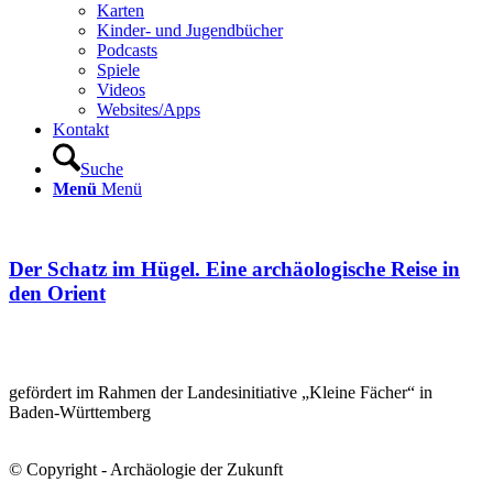
Karten
Kinder- und Jugendbücher
Podcasts
Spiele
Videos
Websites/Apps
Kontakt
Suche
Menü
Menü
Der Schatz im Hügel. Eine archäologische Reise in
den Orient
gefördert im Rahmen der Landesinitiative „Kleine Fächer“ in
Baden-Württemberg
© Copyright - Archäologie der Zukunft