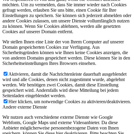
möchten. Um zu vermeiden, dass Sie immer wieder nach Cookies
gefragt werden, erlauben Sie uns bitte, einen Cookie für Ihre
Einstellungen zu speichern. Sie können sich jederzeit abmelden oder
andere Cookies zulassen, um unsere Dienste vollumfänglich nutzen
zu können. Wenn Sie Cookies ablehnen, werden alle gesetzten
Cookies auf unserer Domain entfernt.
Wir stellen Ihnen eine Liste der von Ihrem Computer auf unserer
Domain gespeicherten Cookies zur Verfügung. Aus
Sicherheitsgründen können wie Ihnen keine Cookies anzeigen, die
von anderen Domains gespeichert werden. Diese können Sie in den
Sicherheitseinstellungen Ihres Browsers einsehen.
Aktivieren, damit die Nachrichtenleiste dauerhaft ausgeblendet
wird und alle Cookies, denen nicht zugestimmt wurde, abgelehnt
werden. Wir benötigen zwei Cookies, damit diese Einstellung
gespeichert wird. Andernfalls wird diese Mitteilung bei jedem
Seitenladen eingeblendet werden.
Hier klicken, um notwendige Cookies zu aktivieren/deaktivieren.
Andere externe Dienste
Wir nutzen auch verschiedene externe Dienste wie Google
Webfonts, Google Maps und externe Videoanbieter. Da diese
Anbieter möglicherweise personenbezogene Daten von Ihnen
speichern, können Sie diese hier deaktivieren. Bitte beachten Sie,