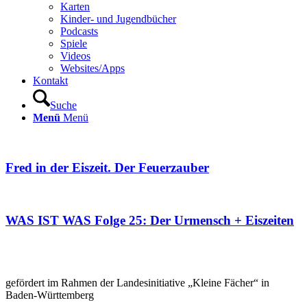
Karten
Kinder- und Jugendbücher
Podcasts
Spiele
Videos
Websites/Apps
Kontakt
Suche
Menü
Menü
Fred in der Eiszeit. Der Feuerzauber
WAS IST WAS Folge 25: Der Urmensch + Eiszeiten
gefördert im Rahmen der Landesinitiative „Kleine Fächer“ in
Baden-Württemberg