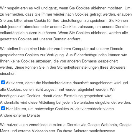
Wir respektieren es voll und ganz, wenn Sie Cookies ablehnen möchten. Um
zu vermeiden, dass Sie immer wieder nach Cookies gefragt werden, erlauben
Sie uns bitte, einen Cookie für Ihre Einstellungen zu speichern. Sie können
sich jederzeit abmelden oder andere Cookies zulassen, um unsere Dienste
vollumfänglich nutzen zu können. Wenn Sie Cookies ablehnen, werden alle
gesetzten Cookies auf unserer Domain entfernt.
Wir stellen Ihnen eine Liste der von Ihrem Computer auf unserer Domain
gespeicherten Cookies zur Verfügung. Aus Sicherheitsgründen können wie
Ihnen keine Cookies anzeigen, die von anderen Domains gespeichert
werden. Diese können Sie in den Sicherheitseinstellungen Ihres Browsers
einsehen.
Aktivieren, damit die Nachrichtenleiste dauerhaft ausgeblendet wird und
alle Cookies, denen nicht zugestimmt wurde, abgelehnt werden. Wir
benötigen zwei Cookies, damit diese Einstellung gespeichert wird.
Andernfalls wird diese Mitteilung bei jedem Seitenladen eingeblendet werden.
Hier klicken, um notwendige Cookies zu aktivieren/deaktivieren.
Andere externe Dienste
Wir nutzen auch verschiedene externe Dienste wie Google Webfonts, Google
Maps und externe Videoanbieter. Da diese Anbieter möglicherweise