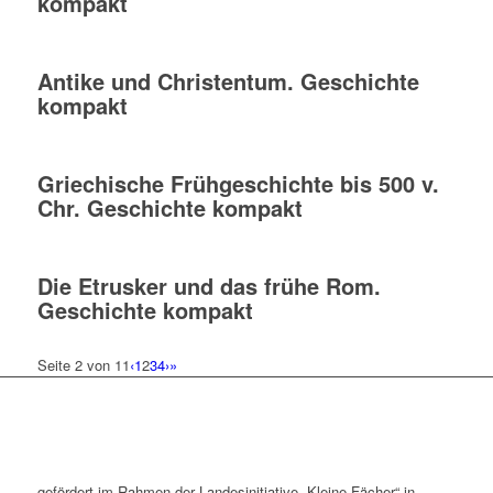
kompakt
Antike und Christentum. Geschichte
kompakt
Griechische Frühgeschichte bis 500 v.
Chr. Geschichte kompakt
Die Etrusker und das frühe Rom.
Geschichte kompakt
Seite 2 von 11
‹
1
2
3
4
›
»
gefördert im Rahmen der Landesinitiative „Kleine Fächer“ in