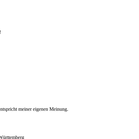
!
entspricht meiner eigenen Meinung.
-Württemberg