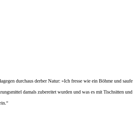
 dagegen durchaus derber Natur: »Ich fresse wie ein Böhme und saufe
rungsmittel damals zubereitet wurden und was es mit Tischsitten und
ein.“