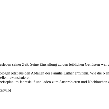
esleben seiner Zeit. Seine Einstellung zu den leiblichen Genüssen war
ogen jetzt aus den Abfällen der Familie Luther ermitteln. Wie die Nah
ellen rekonstruieren.
n Speiseplan im Jahreslauf und laden zum Ausprobieren und Nachkochen 
cat=16)