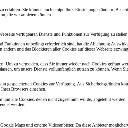
zu erfahren. Sie können auch einige Ihrer Einstellungen ändern. Beac
ann, die wir anbieten können.
 Webseite verfügbaren Dienste und Funktionen zur Verfügung zu stellen
und Funktionen unbedingt erforderlich sind, hat die Ablehnung Auswir
en ändern und das Blockieren aller Cookies auf dieser Webseite erzwin
n. Um zu vermeiden, dass Sie immer wieder nach Cookies gefragt werde
ulassen, um unsere Dienste vollumfänglich nutzen zu können. Wenn Sie
omain gespeicherten Cookies zur Verfügung. Aus Sicherheitsgründen k
n Ihres Browsers einsehen.
ird und alle Cookies, denen nicht zugestimmt wurde, abgelehnt werden. 
lendet werden.
 Google Maps und externe Videoanbieter. Da diese Anbieter mögliche