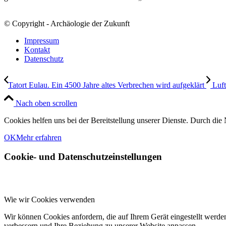
© Copyright - Archäologie der Zukunft
Impressum
Kontakt
Datenschutz
Tatort Eulau. Ein 4500 Jahre altes Verbrechen wird aufgeklärt
Luft
Nach oben scrollen
Cookies helfen uns bei der Bereitstellung unserer Dienste. Durch die 
OK
Mehr erfahren
Cookie- und Datenschutzeinstellungen
Wie wir Cookies verwenden
Wir können Cookies anfordern, die auf Ihrem Gerät eingestellt werde
verbessern und Ihre Beziehung zu unserer Website anpassen.