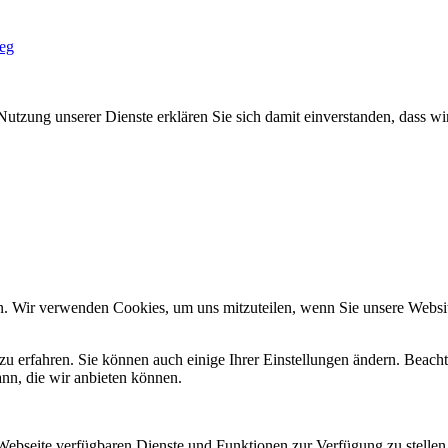
eg
Nutzung unserer Dienste erklären Sie sich damit einverstanden, dass wi
n. Wir verwenden Cookies, um uns mitzuteilen, wenn Sie unsere Website
zu erfahren. Sie können auch einige Ihrer Einstellungen ändern. Beac
ann, die wir anbieten können.
 Webseite verfügbaren Dienste und Funktionen zur Verfügung zu stellen