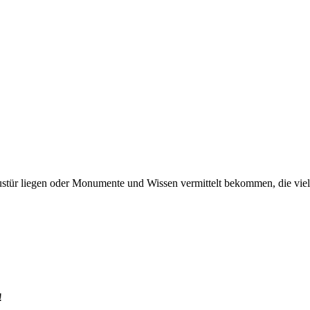
austür liegen oder Monumente und Wissen vermittelt bekommen, die viell
!