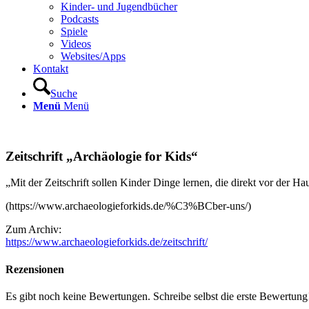
Kinder- und Jugendbücher
Podcasts
Spiele
Videos
Websites/Apps
Kontakt
Suche
Menü
Menü
Zeitschrift
„
Archäologie for Kids
“
„Mit der Zeitschrift sollen Kinder Dinge lernen, die direkt vor der H
(https://www.archaeologieforkids.de/%C3%BCber-uns/)
Zum Archiv:
https://www.archaeologieforkids.de/zeitschrift/
Rezensionen
Es gibt noch keine Bewertungen. Schreibe selbst die erste Bewertung