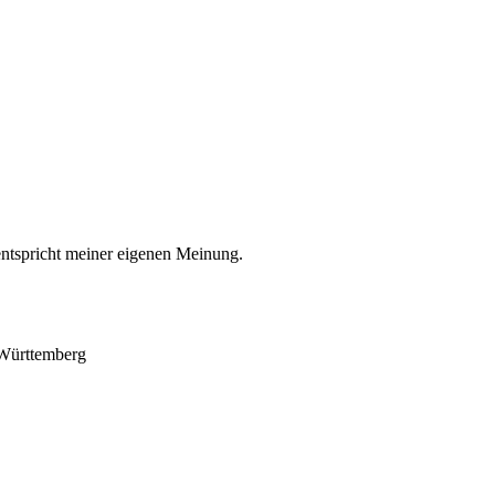
entspricht meiner eigenen Meinung.
-Württemberg