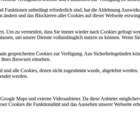
und Funktionen unbedingt erforderlich sind, hat die Ablehnung Auswir
en ändern und das Blockieren aller Cookies auf dieser Webseite erzwin
n. Um zu vermeiden, dass Sie immer wieder nach Cookies gefragt werde
ulassen, um unsere Dienste vollumfänglich nutzen zu können. Wenn Sie
omain gespeicherten Cookies zur Verfügung. Aus Sicherheitsgründen k
n Ihres Browsers einsehen.
ird und alle Cookies, denen nicht zugestimmt wurde, abgelehnt werden. 
lendet werden.
 Google Maps und externe Videoanbieter. Da diese Anbieter mögliche
 dieser Cookies die Funktionalität und das Aussehen unserer Webseite 