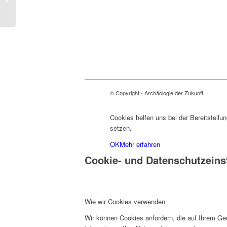
und Geschichte
Eurasiens
© Copyright - Archäologie der Zukunft
Cookies helfen uns bei der Bereitstellu
setzen.
OK
Mehr erfahren
Cookie- und Datenschutzeins
Wie wir Cookies verwenden
Wir können Cookies anfordern, die auf Ihrem Ge