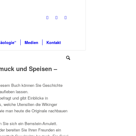
äologie“
Medien
Kontakt
hmuck und Speisen –
t diesem Buch können Sie Geschichte
aufleben lassen.
fragt und gibt Einblicke in
s, welche Utensilien die Wikinger
, wie man heute die Originale nachbauen
 Sie sich ein Bernstein-Amulett.
er bereiten Sie Ihren Freunden ein