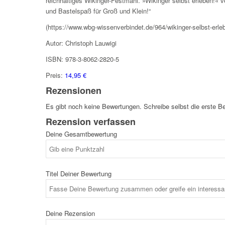
reichhaltiges Wikinger-Festmahl. »Wikinger selbst erleben!« v
und Bastelspaß für Groß und Klein!“
(https://www.wbg-wissenverbindet.de/964/wikinger-selbst-erle
Autor: Christoph Lauwigi
ISBN: 978-3-8062-2820-5
Preis:
14,95 €
Rezensionen
Es gibt noch keine Bewertungen. Schreibe selbst die erste B
Rezension verfassen
Deine Gesamtbewertung
Titel Deiner Bewertung
Deine Rezension