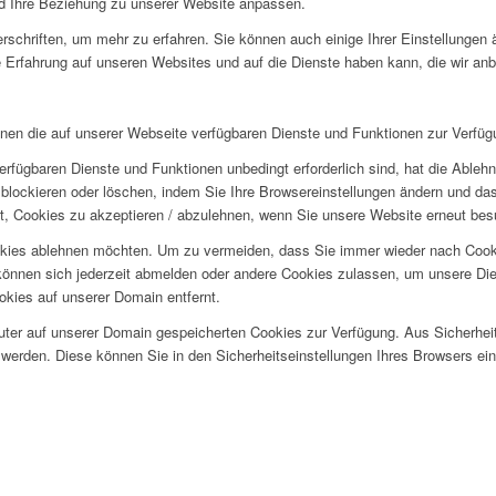
und Ihre Beziehung zu unserer Website anpassen.
rschriften, um mehr zu erfahren. Sie können auch einige Ihrer Einstellungen
 Erfahrung auf unseren Websites und auf die Dienste haben kann, die wir an
hnen die auf unserer Webseite verfügbaren Dienste und Funktionen zur Verfügu
erfügbaren Dienste und Funktionen unbedingt erforderlich sind, hat die Able
blockieren oder löschen, indem Sie Ihre Browsereinstellungen ändern und das
t, Cookies zu akzeptieren / abzulehnen, wenn Sie unsere Website erneut be
okies ablehnen möchten. Um zu vermeiden, dass Sie immer wieder nach Cookie
e können sich jederzeit abmelden oder andere Cookies zulassen, um unsere D
okies auf unserer Domain entfernt.
puter auf unserer Domain gespeicherten Cookies zur Verfügung. Aus Sicherhe
werden. Diese können Sie in den Sicherheitseinstellungen Ihres Browsers ei