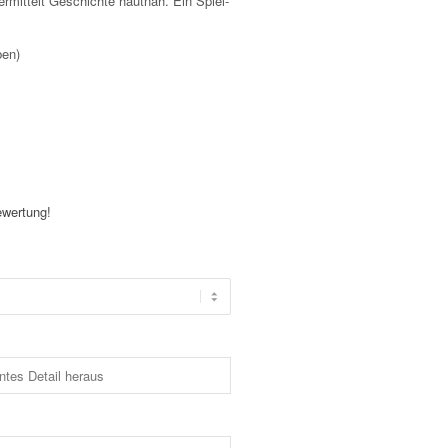
ermittelt Geschichte hautnah. Ein Spiel-
ben)
ewertung!