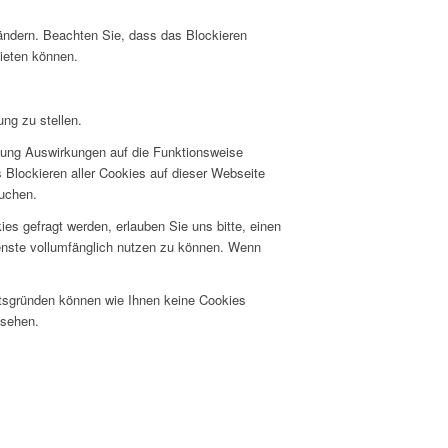
 ändern. Beachten Sie, dass das Blockieren
bieten können.
ng zu stellen.
hnung Auswirkungen auf die Funktionsweise
 Blockieren aller Cookies auf dieser Webseite
suchen.
s gefragt werden, erlauben Sie uns bitte, einen
ienste vollumfänglich nutzen zu können. Wenn
itsgründen können wie Ihnen keine Cookies
nsehen.