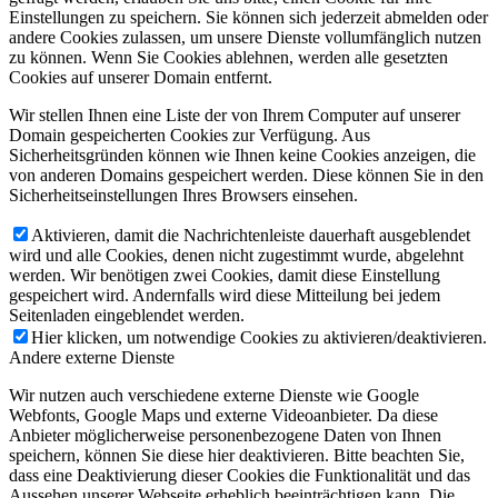
Einstellungen zu speichern. Sie können sich jederzeit abmelden oder
andere Cookies zulassen, um unsere Dienste vollumfänglich nutzen
zu können. Wenn Sie Cookies ablehnen, werden alle gesetzten
Cookies auf unserer Domain entfernt.
Wir stellen Ihnen eine Liste der von Ihrem Computer auf unserer
Domain gespeicherten Cookies zur Verfügung. Aus
Sicherheitsgründen können wie Ihnen keine Cookies anzeigen, die
von anderen Domains gespeichert werden. Diese können Sie in den
Sicherheitseinstellungen Ihres Browsers einsehen.
Aktivieren, damit die Nachrichtenleiste dauerhaft ausgeblendet
wird und alle Cookies, denen nicht zugestimmt wurde, abgelehnt
werden. Wir benötigen zwei Cookies, damit diese Einstellung
gespeichert wird. Andernfalls wird diese Mitteilung bei jedem
Seitenladen eingeblendet werden.
Hier klicken, um notwendige Cookies zu aktivieren/deaktivieren.
Andere externe Dienste
Wir nutzen auch verschiedene externe Dienste wie Google
Webfonts, Google Maps und externe Videoanbieter. Da diese
Anbieter möglicherweise personenbezogene Daten von Ihnen
speichern, können Sie diese hier deaktivieren. Bitte beachten Sie,
dass eine Deaktivierung dieser Cookies die Funktionalität und das
Aussehen unserer Webseite erheblich beeinträchtigen kann. Die