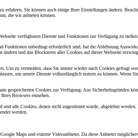
zu erfahren. Sie können auch einige Ihrer Einstellungen ändern. Beac
ann, die wir anbieten können.
 Webseite verfügbaren Dienste und Funktionen zur Verfügung zu stellen
und Funktionen unbedingt erforderlich sind, hat die Ablehnung Auswir
en ändern und das Blockieren aller Cookies auf dieser Webseite erzwin
n. Um zu vermeiden, dass Sie immer wieder nach Cookies gefragt werde
ulassen, um unsere Dienste vollumfänglich nutzen zu können. Wenn Sie
omain gespeicherten Cookies zur Verfügung. Aus Sicherheitsgründen k
n Ihres Browsers einsehen.
ird und alle Cookies, denen nicht zugestimmt wurde, abgelehnt werden. 
lendet werden.
 Google Maps und externe Videoanbieter. Da diese Anbieter mögliche