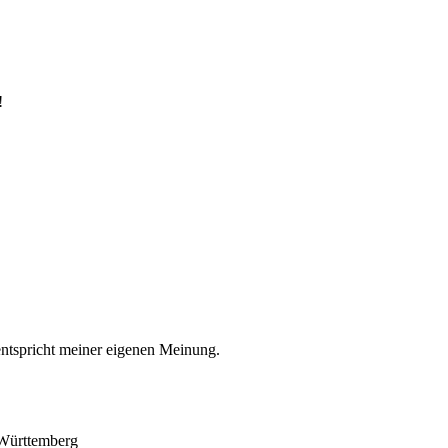
!
entspricht meiner eigenen Meinung.
-Württemberg