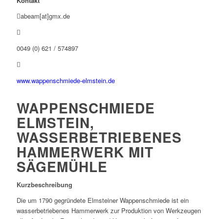
Kontakt
abeam[at]gmx.de
0049 (0) 621 / 574897
www.wappenschmiede-elmstein.de
WAPPENSCHMIEDE
ELMSTEIN,
WASSERBETRIEBENES
HAMMERWERK MIT
SÄGEMÜHLE
Kurzbeschreibung
Die um 1790 gegründete Elmsteiner Wappenschmiede ist ein
wasserbetriebenes Hammerwerk zur Produktion von Werkzeugen