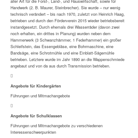
aller Art für die Forst-, Land-, und Hauswirtschaft, sowie für
Handwerk (2. B. Maurer, Steinbrecher). Sie wurde – nur wenig
technisch verändert – bis nach 1970, zuletzt von Heinrich Haag,
betrieben und durch den Förderverein 2015 wieder betriebsbereit
instandgesetzt. Durch ehemals drei Wasserräder (davon zwei
noch erhalten, ein drittes in Planung) wurden neben dem
Hammerwerk (3 Schwanzhämmer, 1 Federhammer) ein großer
Schleifstein, das Essengebläse, eine Bohrmaschine, eine
Bandsäge, eine Schrotmühle und eine Einblatt-Sägemühle
betrieben. Letztere wurde im Jahr 1890 an die Wappenschmiede
angebaut und von da aus durch Transmission betrieben.
Angebote für Kindergärten
Führungen und Mitmachangebote
Angebote für Schulklassen
Führungen und Mitmachangebote zu verschiedenen
Interessenschwerpunkten