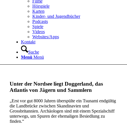
Filme
Hörspiele
Karten
Kinder- und Jugendbücher
Podcasts
Spiele
Videos
Websites/Apps
Kontakt
Suche
Menü
Menü
Unter der Nordsee liegt Doggerland, das
Atlantis von Jägern und Sammlern
„Erst vor gut 8000 Jahren überspülte ein Tsunami endgültig
die Landbrücke zwischen Skandinavien und
Grossbritannien. Archäologen sind mit einem Spezialschiff
unterwegs, um Spuren der ehemaligen Besiedlung zu
finden.“