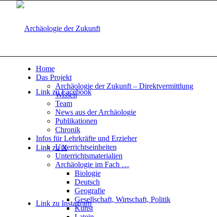
Home
Das Projekt
Archäologie der Zukunft – Direktvermittlung
Link zu Facebook
Wissen
Team
News aus der Archäologie
Publikationen
Chronik
Infos für Lehrkräfte und Erzieher
Unterrichtseinheiten
Link zu X
Unterrichtsmaterialien
Archäologie im Fach …
Biologie
Deutsch
Geografie
Gesellschaft, Wirtschaft, Politik
Link zu Instagram
Kunst
Latein