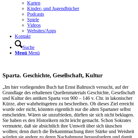
Karten
Kinder- und Jugendbücher
Podcasts
Spiele
Videos
Websites/Apps
Kontakt
Suche
Menü
Menü
Sparta. Geschichte, Gesellschaft, Kultur
„Im hier vorliegenden Buch hat Ernst Baltrusch versucht, auf der
Grundlage des erhaltenen Quellenmaterials Geschichte, Gesellschaft
und Kultur des antiken Sparta von 900 – 146 v. Chr. in lakonischer
Kürze, aber wahrheitsgetreu zu beschreiben. Ob dieses Ziel erreicht
wurde oder nicht, könnten eigentlich nur die alten Spartaner selbst
entscheiden. Wären sie unzufrieden, dürften sie sich nicht beklagen.
Sie haben es den Historikern nicht leicht gemacht. Schon Sokrates
vermutete, daß sie absichtlich ihre Umwelt über sich täuschen
wol
lten; denn durch die Bekanntmachung ihrer Stärke und Weisheit
würden sie andere zu deren Nachahmung herausfordern und damit