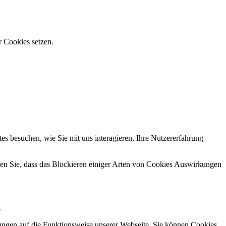
r Cookies setzen.
s besuchen, wie Sie mit uns interagieren, Ihre Nutzererfahrung
hten Sie, dass das Blockieren einiger Arten von Cookies Auswirkungen
.
kungen auf die Funktionsweise unserer Webseite. Sie können Cookies