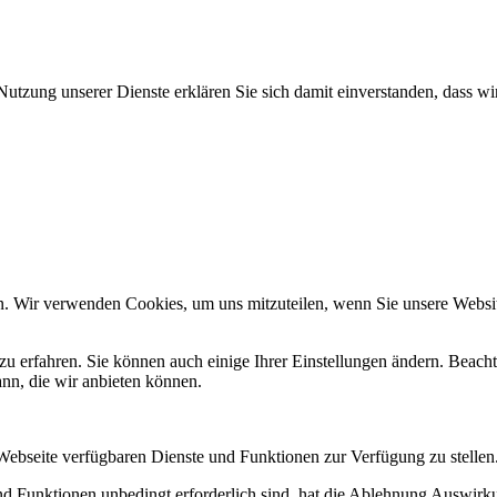
Nutzung unserer Dienste erklären Sie sich damit einverstanden, dass wi
n. Wir verwenden Cookies, um uns mitzuteilen, wenn Sie unsere Website
zu erfahren. Sie können auch einige Ihrer Einstellungen ändern. Beac
ann, die wir anbieten können.
 Webseite verfügbaren Dienste und Funktionen zur Verfügung zu stellen
und Funktionen unbedingt erforderlich sind, hat die Ablehnung Auswir