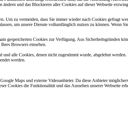
en ändern und das Blockieren aller Cookies auf dieser Webseite erzwin
n. Um zu vermeiden, dass Sie immer wieder nach Cookies gefragt werde
ulassen, um unsere Dienste vollumfänglich nutzen zu können. Wenn Sie
omain gespeicherten Cookies zur Verfügung. Aus Sicherheitsgründen k
n Ihres Browsers einsehen.
ird und alle Cookies, denen nicht zugestimmt wurde, abgelehnt werden. 
lendet werden.
 Google Maps und externe Videoanbieter. Da diese Anbieter mögliche
 dieser Cookies die Funktionalität und das Aussehen unserer Webseite 