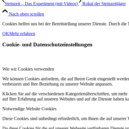
Steinzeit – Das Experiment (mit Videos)
Rokal der Steinzeitjäger
Nach oben scrollen
Cookies helfen uns bei der Bereitstellung unserer Dienste. Durch die 
OK
Mehr erfahren
Cookie- und Datenschutzeinstellungen
Wie wir Cookies verwenden
Wir können Cookies anfordern, die auf Ihrem Gerät eingestellt werde
verbessern und Ihre Beziehung zu unserer Website anpassen.
Klicken Sie auf die verschiedenen Kategorienüberschriften, um mehr 
auf Ihre Erfahrung auf unseren Websites und auf die Dienste haben k
Notwendige Website Cookies
Diese Cookies sind unbedingt erforderlich, um Ihnen die auf unserer
Da diese Cookies für die auf unserer Webseite verfügbaren Dienste 