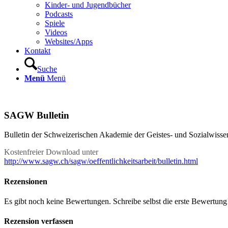
Kinder- und Jugendbücher
Podcasts
Spiele
Videos
Websites/Apps
Kontakt
Suche
Menü
Menü
SAGW Bulletin
Bulletin der Schweizerischen Akademie der Geistes- und Sozialwisse
Kostenfreier Download unter
http://www.sagw.ch/sagw/oeffentlichkeitsarbeit/bulletin.html
Rezensionen
Es gibt noch keine Bewertungen. Schreibe selbst die erste Bewertung
Rezension verfassen