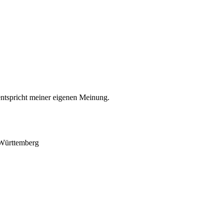
entspricht meiner eigenen Meinung.
-Württemberg