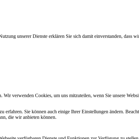
Nutzung unserer Dienste erklären Sie sich damit einverstanden, dass wi
n. Wir verwenden Cookies, um uns mitzuteilen, wenn Sie unsere Website
zu erfahren. Sie können auch einige Ihrer Einstellungen ändern. Beac
ann, die wir anbieten können.
 Webseite verfügbaren Dienste und Funktionen zur Verfügung zu stellen