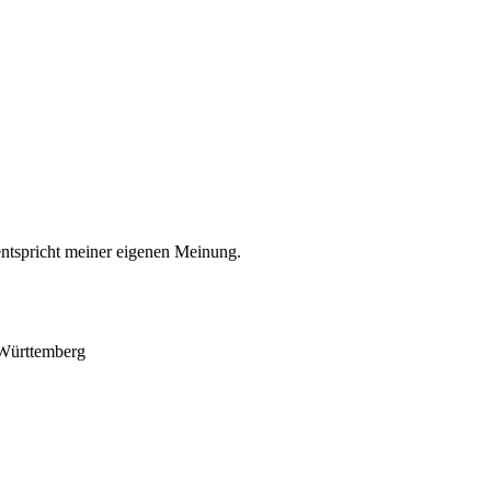
entspricht meiner eigenen Meinung.
-Württemberg