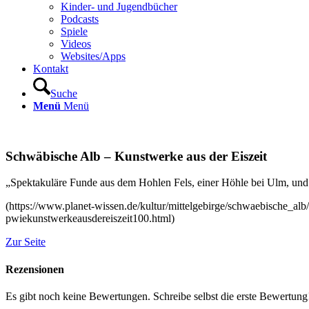
Kinder- und Jugendbücher
Podcasts
Spiele
Videos
Websites/Apps
Kontakt
Suche
Menü
Menü
Schwäbische Alb – Kunstwerke aus der Eiszeit
„Spektakuläre Funde aus dem Hohlen Fels, einer Höhle bei Ulm, und 
(https://www.planet-wissen.de/kultur/mittelgebirge/schwaebische_alb/
pwiekunstwerkeausdereiszeit100.html)
Zur Seite
Rezensionen
Es gibt noch keine Bewertungen. Schreibe selbst die erste Bewertung