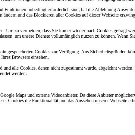
und Funktionen unbedingt erforderlich sind, hat die Ablehnung Auswir
en ändern und das Blockieren aller Cookies auf dieser Webseite erzwin
n. Um zu vermeiden, dass Sie immer wieder nach Cookies gefragt werde
ulassen, um unsere Dienste vollumfänglich nutzen zu können. Wenn Sie
omain gespeicherten Cookies zur Verfügung. Aus Sicherheitsgründen k
n Ihres Browsers einsehen.
ird und alle Cookies, denen nicht zugestimmt wurde, abgelehnt werden. 
lendet werden.
 Google Maps und externe Videoanbieter. Da diese Anbieter mögliche
 dieser Cookies die Funktionalität und das Aussehen unserer Webseite 