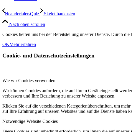
Neandertaler-Quiz
Skelettbaukasten
Nach oben scrollen
Cookies helfen uns bei der Bereitstellung unserer Dienste. Durch die 
OK
Mehr erfahren
Cookie- und Datenschutzeinstellungen
Wie wir Cookies verwenden
Wir können Cookies anfordern, die auf Ihrem Gerät eingestellt werde
verbessern und Ihre Beziehung zu unserer Website anpassen.
Klicken Sie auf die verschiedenen Kategorienüberschriften, um mehr 
auf Ihre Erfahrung auf unseren Websites und auf die Dienste haben k
Notwendige Website Cookies
Diese Cookies sind unbedingt erforderlich, um Ihnen die auf unserer