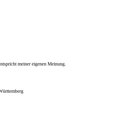
entspricht meiner eigenen Meinung.
-Württemberg