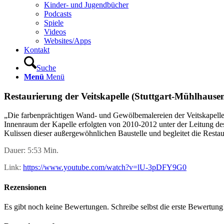
Kinder- und Jugendbücher
Podcasts
Spiele
Videos
Websites/Apps
Kontakt
Suche
Menü
Menü
Restaurierung der Veitskapelle (Stuttgart-Mühlhause
„Die farbenprächtigen Wand- und Gewölbemalereien der Veitskapelle
Innenraum der Kapelle erfolgten von 2010-2012 unter der Leitung des 
Kulissen dieser außergewöhnlichen Baustelle und begleitet die Restaur
Dauer: 5:53 Min.
Link:
https://www.youtube.com/watch?v=lU-3pDFY9G0
Rezensionen
Es gibt noch keine Bewertungen. Schreibe selbst die erste Bewertung