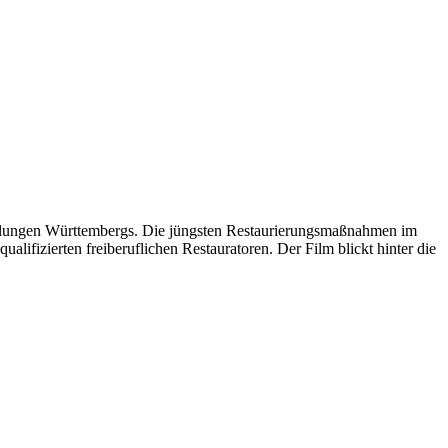
malungen Württembergs. Die jüngsten Restaurierungsmaßnahmen im
ifizierten freiberuflichen Restauratoren. Der Film blickt hinter die