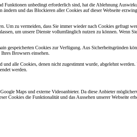
und Funktionen unbedingt erforderlich sind, hat die Ablehnung Auswir
en ändern und das Blockieren aller Cookies auf dieser Webseite erzwin
n. Um zu vermeiden, dass Sie immer wieder nach Cookies gefragt werde
ulassen, um unsere Dienste vollumfänglich nutzen zu können. Wenn Sie
omain gespeicherten Cookies zur Verfügung. Aus Sicherheitsgründen k
n Ihres Browsers einsehen.
ird und alle Cookies, denen nicht zugestimmt wurde, abgelehnt werden. 
lendet werden.
 Google Maps und externe Videoanbieter. Da diese Anbieter mögliche
 dieser Cookies die Funktionalität und das Aussehen unserer Webseite 