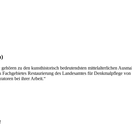
n)
 gehören zu den kunsthistorisch bedeutendsten mittelalterlichen Aus
Fachgebietes Restaurierung des Landesamtes für Denkmalpflege von qual
atoren bei ihrer Arbeit.“
!