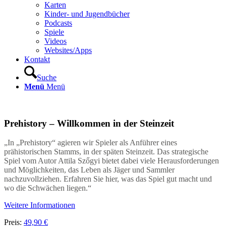
Karten
Kinder- und Jugendbücher
Podcasts
Spiele
Videos
Websites/Apps
Kontakt
Suche
Menü
Menü
Prehistory – Willkommen in der Steinzeit
„In „Prehistory“ agieren wir Spieler als Anführer eines
prähistorischen Stamms, in der späten Steinzeit. Das strategische
Spiel vom Autor Attila Szőgyi bietet dabei viele Herausforderungen
und Möglichkeiten, das Leben als Jäger und Sammler
nachzuvollziehen. Erfahren Sie hier, was das Spiel gut macht und
wo die Schwächen liegen.“
Weitere Informationen
Preis:
49,90 €