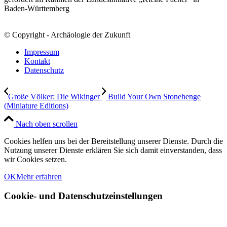
Baden-Württemberg
© Copyright - Archäologie der Zukunft
Impressum
Kontakt
Datenschutz
Große Völker: Die Wikinger
Build Your Own Stonehenge
(Miniature Editions)
Nach oben scrollen
Cookies helfen uns bei der Bereitstellung unserer Dienste. Durch die
Nutzung unserer Dienste erklären Sie sich damit einverstanden, dass
wir Cookies setzen.
OK
Mehr erfahren
Cookie- und Datenschutzeinstellungen