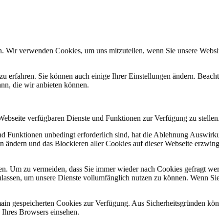
n. Wir verwenden Cookies, um uns mitzuteilen, wenn Sie unsere Website
zu erfahren. Sie können auch einige Ihrer Einstellungen ändern. Beac
ann, die wir anbieten können.
 Webseite verfügbaren Dienste und Funktionen zur Verfügung zu stellen
und Funktionen unbedingt erforderlich sind, hat die Ablehnung Auswir
en ändern und das Blockieren aller Cookies auf dieser Webseite erzwin
n. Um zu vermeiden, dass Sie immer wieder nach Cookies gefragt werde
ulassen, um unsere Dienste vollumfänglich nutzen zu können. Wenn Sie
omain gespeicherten Cookies zur Verfügung. Aus Sicherheitsgründen k
n Ihres Browsers einsehen.