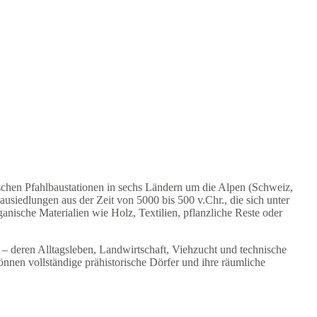
chen Pfahlbaustationen in sechs Ländern um die Alpen (Schweiz,
usiedlungen aus der Zeit von 5000 bis 500 v.Chr., die sich unter
nische Materialien wie Holz, Textilien, pflanzliche Reste oder
 – deren Alltagsleben, Landwirtschaft, Viehzucht und technische
nnen vollständige prähistorische Dörfer und ihre räumliche