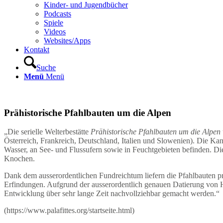
Kinder- und Jugendbücher
Podcasts
Spiele
Videos
Websites/Apps
Kontakt
Suche
Menü
Menü
Prähistorische Pfahlbauten um die Alpen
„Die serielle Welterbestätte
Prähistorische Pfahlbauten um die Alpen
Österreich, Frankreich, Deutschland, Italien und Slowenien). Die Kan
Wasser, an See- und Flussufern sowie in Feuchtgebieten befinden. Die
Knochen.
Dank dem ausserordentlichen Fundreichtum liefern die Pfahlbauten prä
Erfindungen. Aufgrund der ausserordentlich genauen Datierung von H
Entwicklung über sehr lange Zeit nachvollziehbar gemacht werden.“
(https://www.palafittes.org/startseite.html)