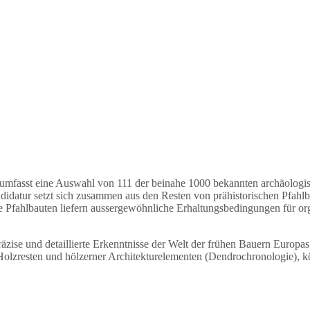
umfasst eine Auswahl von 111 der beinahe 1000 bekannten archäologis
didatur setzt sich zusammen aus den Resten von prähistorischen Pfahlba
 Pfahlbauten liefern aussergewöhnliche Erhaltungsbedingungen für orga
zise und detaillierte Erkenntnisse der Welt der frühen Bauern Europas
olzresten und hölzerner Architekturelementen (Dendrochronologie), kö