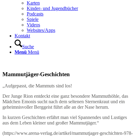
Karten
Kinder- und Jugendbücher
Podcasts
Spiele
Videos
Websites/Apps
Kontakt
Suche
Menü
Menü
Mammutjäger-Geschichten
„Aufgepasst, die Mammuts sind los!
Der Junge Rion entdeckt eine ganz besondere Mammuthöhle, das
Mädchen Emonis sucht nach dem seltenen Sternenkraut und ein
geheimnisvoller Berggeist führt alle an der Nase herum.
In kurzen Geschichten erfährt man viel Spannendes und Lustiges
aus dem Leben kleiner und großer Mammutjäger.“
(https://www.arena-verlag.de/artikel/mammutjager-geschichten-978-