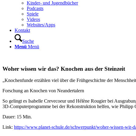
Kinder- und Jugendbücher
Podcasts
Spiele
Videos
Websites/Apps
Kontakt
Suche
Menü
Menü
Woher wissen wir das? Knochen aus der Steinzeit
„Knochenfunde erzählen viel über die Frühgeschichte der Menschheit.
Forschung an Knochen von Neandertalern
So gelingt es Isabelle Crevecoeur und Hélène Rougier bei Ausgrabu
3D-Computerprogramme bei der Rekonstruktion helfen, wie Philipp Gu
Dauer: 15 Min.
Link:
https://www.planet-schule.de/schwerpunkt/woher-wissen-wir-da