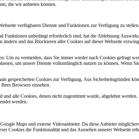
ann, die wir anbieten können.
 Webseite verfügbaren Dienste und Funktionen zur Verfügung zu stellen
und Funktionen unbedingt erforderlich sind, hat die Ablehnung Auswir
en ändern und das Blockieren aller Cookies auf dieser Webseite erzwin
n. Um zu vermeiden, dass Sie immer wieder nach Cookies gefragt werde
ulassen, um unsere Dienste vollumfänglich nutzen zu können. Wenn Sie
omain gespeicherten Cookies zur Verfügung. Aus Sicherheitsgründen k
n Ihres Browsers einsehen.
ird und alle Cookies, denen nicht zugestimmt wurde, abgelehnt werden. 
lendet werden.
 Google Maps und externe Videoanbieter. Da diese Anbieter mögliche
 dieser Cookies die Funktionalität und das Aussehen unserer Webseite 