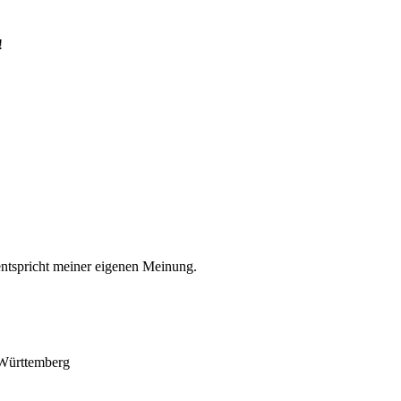
!
entspricht meiner eigenen Meinung.
-Württemberg