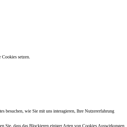
r Cookies setzen.
s besuchen, wie Sie mit uns interagieren, Ihre Nutzererfahrung
hten Sie, dass das Blockieren einiger Arten von Cookies Auswirkungen