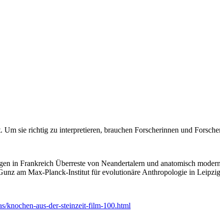
 Um sie richtig zu interpretieren, brauchen Forscherinnen und Forsche
ngen in Frankreich Überreste von Neandertalern und anatomisch moder
nz am Max-Planck-Institut für evolutionäre Anthropologie in Leipzig
s/knochen-aus-der-steinzeit-film-100.html